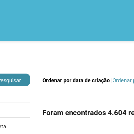
esquisar
Ordenar por data de criação
|
Ordenar p
Foram encontrados 4.604 re
ata