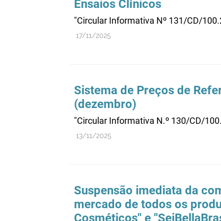
Ensaios Clínicos
"Circular Informativa Nº 131/CD/100
17/11/2025
Sistema de Preços de Refer
(dezembro)
"Circular Informativa N.º 130/CD/10
13/11/2025
Suspensão imediata da come
mercado de todos os produ
Cosméticos'' e ''SeiBellaBr