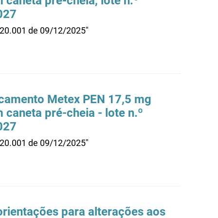
 caneta pré-cheia, lote n.º
027
.20.001 de 09/12/2025"
dicamento Metex PEN 17,5 mg
 caneta pré-cheia - lote n.º
027
.20.001 de 09/12/2025"
rientações para alterações aos