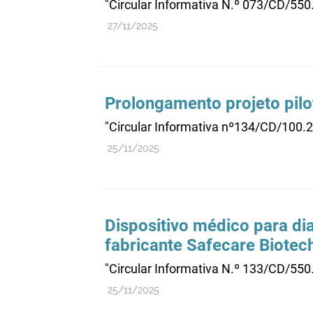
"Circular Informativa N.º 073/CD/550
27/11/2025
Prolongamento projeto pilo
"Circular Informativa nº134/CD/100.
25/11/2025
Dispositivo médico para dia
fabricante Safecare Biote
"Circular Informativa N.º 133/CD/55
25/11/2025