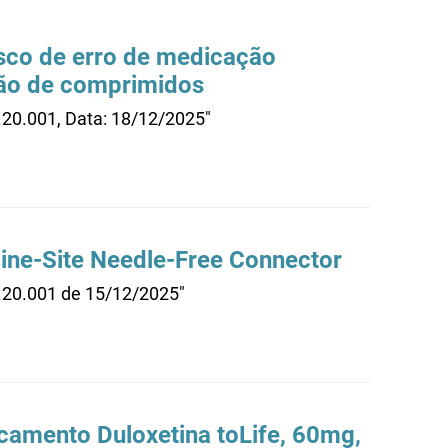
isco de erro de medicação
ção de comprimidos
.20.001, Data: 18/12/2025"
line-Site Needle-Free Connector
0.20.001 de 15/12/2025"
camento Duloxetina toLife, 60mg,