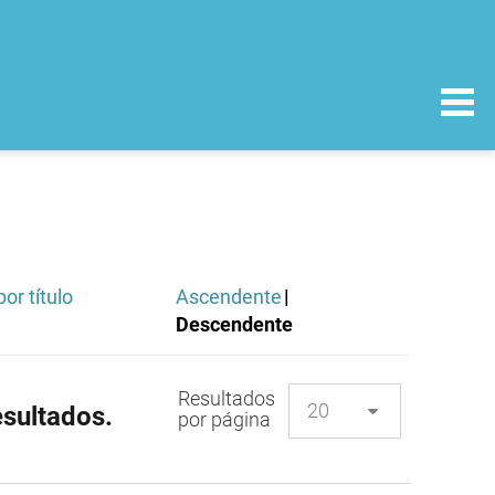
or título
Ascendente
|
Descendente
Resultados
sultados.
por página