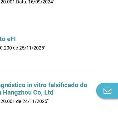
.20.001 Data: 16/09/2024"
to eFI
20.200 de 25/11/2025"
gnóstico in vitro falsificado do
Co
ch Hangzhou Co, Ltd
n
0.20.001 de 24/11/2025"