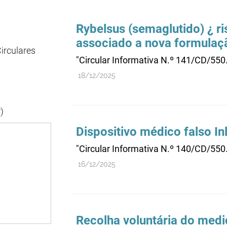
Rybelsus (semaglutido) ¿ r
associado a nova formula
irculares
"Circular Informativa N.º 141/CD/550
18/12/2025
)
Dispositivo médico falso In
"Circular Informativa N.º 140/CD/55
16/12/2025
Recolha voluntária do medi