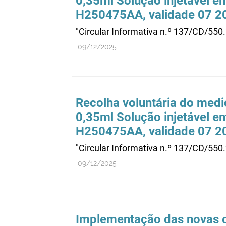
0,35ml Solução injetável em
H250475AA, validade 07 2
"Circular Informativa n.º 137/CD/550
09/12/2025
Recolha voluntária do me
0,35ml Solução injetável em
H250475AA, validade 07 2
"Circular Informativa n.º 137/CD/550
09/12/2025
Implementação das novas o