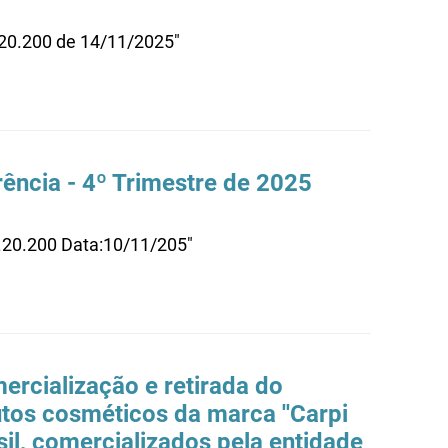
.20.200 de 14/11/2025"
ência - 4º Trimestre de 2025
0.20.200 Data:10/11/205"
rcialização e retirada do
tos cosméticos da marca ''Carpi
asil, comercializados pela entidade