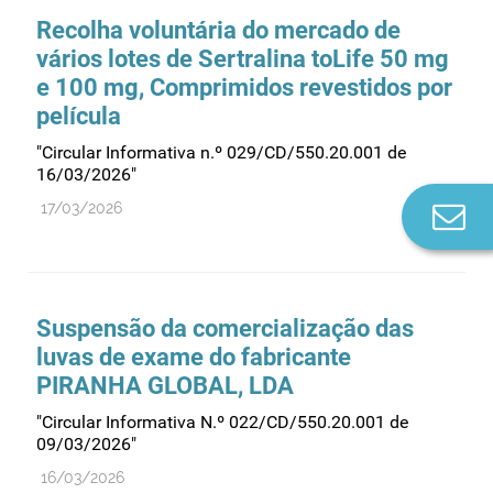
Recolha voluntária do mercado de
vários lotes de Sertralina toLife 50 mg
e 100 mg, Comprimidos revestidos por
película
"Circular Informativa n.º 029/CD/550.20.001 de
16/03/2026"
17/03/2026
Co
n
Suspensão da comercialização das
luvas de exame do fabricante
PIRANHA GLOBAL, LDA
"Circular Informativa N.º 022/CD/550.20.001 de
09/03/2026"
16/03/2026