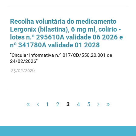
Recolha voluntária do medicamento
Lergonix (bilastina), 6 mg ml, colírio -
lotes n.º 295610A validade 06 2026 e
nº 341780A validade 01 2028
"Circular Informativa n.º 017/CD/550.20.001 de
24/02/2026"
25/02/2026
1
2
3
4
5