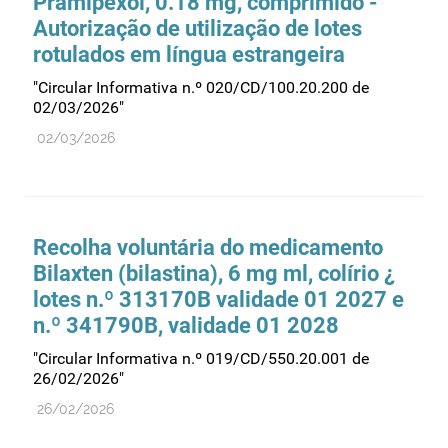
Pramipexol, 0.18 mg, comprimido -
Autorização de utilização de lotes
rotulados em língua estrangeira
"Circular Informativa n.º 020/CD/100.20.200 de
02/03/2026"
02/03/2026
Recolha voluntária do medicamento
Bilaxten (bilastina), 6 mg ml, colírio ¿
lotes n.º 313170B validade 01 2027 e
n.º 341790B, validade 01 2028
"Circular Informativa n.º 019/CD/550.20.001 de
26/02/2026"
26/02/2026