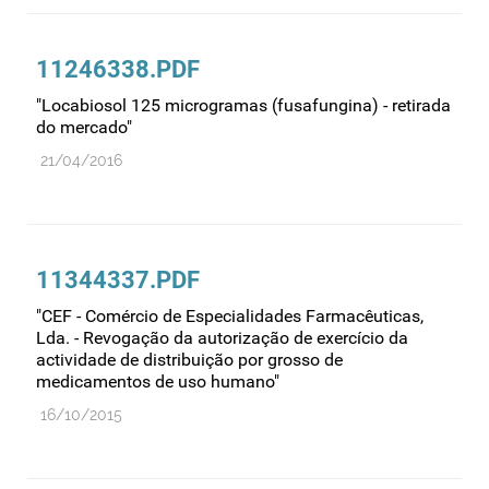
11246338.PDF
"Locabiosol 125 microgramas (fusafungina) - retirada
do mercado"
21/04/2016
11344337.PDF
"CEF - Comércio de Especialidades Farmacêuticas,
Lda. - Revogação da autorização de exercício da
actividade de distribuição por grosso de
medicamentos de uso humano"
16/10/2015