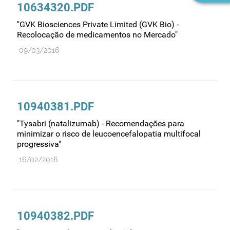
10634320.PDF
"GVK Biosciences Private Limited (GVK Bio) -
Recolocação de medicamentos no Mercado"
09/03/2016
10940381.PDF
"Tysabri (natalizumab) - Recomendações para
minimizar o risco de leucoencefalopatia multifocal
progressiva"
16/02/2016
10940382.PDF