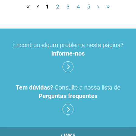
1
2
3
4
5
Encontrou algum problema nesta página?
Informe-nos
Tem dúvidas?
Consulte a nossa lista de
Perguntas frequentes
LINKS