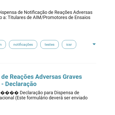
ensa de Notificação de Reações Adversas
ido a: Titulares de AIM/Promotores de Ensaios
m
notificações
testes
icsr
 de Reações Adversas Graves
l - Declaração
os���� Declaração para Dispensa de
acional (Este formulário deverá ser enviado