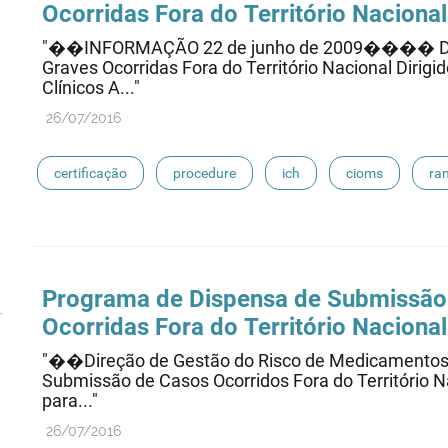
Ocorridas Fora do Território Nacional
"��INFORMAÇÃO 22 de junho de 2009���� Disp
Graves Ocorridas Fora do Território Nacional Dirig
Clínicos A..."
26/07/2016
certificação
procedure
ich
cioms
ra
eudravigilance
Programa de Dispensa de Submissão
Ocorridas Fora do Território Naciona
"��Direção de Gestão do Risco de Medicament
Submissão de Casos Ocorridos Fora do Território N
para..."
26/07/2016