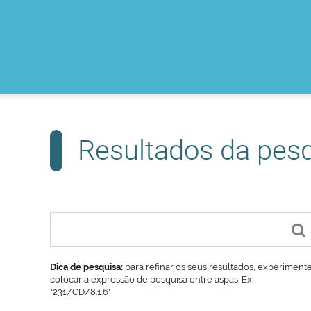
Resultados da pes
Dica de pesquisa:
para refinar os seus resultados, experiment
colocar a expressão de pesquisa entre aspas. Ex:
"231/CD/8.1.6"