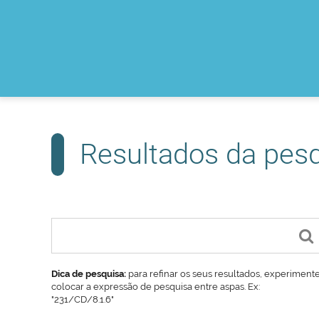
Resultados da pes
Dica de pesquisa:
para refinar os seus resultados, experiment
colocar a expressão de pesquisa entre aspas. Ex:
"231/CD/8.1.6"