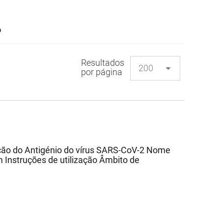
o
Resultados
por página
eção do Antigénio do vírus SARS-CoV-2 Nome
Instruções de utilização Âmbito de