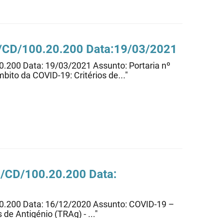
05/CD/100.20.200 Data:19/03/2021
20.200 Data: 19/03/2021 Assunto: Portaria nº
ito da COVID-19: Critérios de..."
06/CD/100.20.200 Data:
.20.200 Data: 16/12/2020 Assunto: COVID-19 –
de Antigénio (TRAg) - ..."