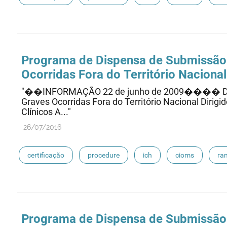
eudravigilance
Programa de Dispensa de Submissão
Ocorridas Fora do Território Nacional
"��INFORMAÇÃO 22 de junho de 2009���� Disp
Graves Ocorridas Fora do Território Nacional Dirig
Clínicos A..."
26/07/2016
certificação
procedure
ich
cioms
ra
eudravigilance
Programa de Dispensa de Submissão