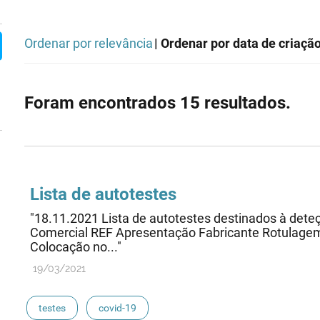
Ordenar por relevância
| Ordenar por data de criaçã
Foram encontrados 15 resultados.
Lista de auto
testes
"18.11.2021 Lista de autotestes destinados à det
Comercial REF Apresentação Fabricante Rotulagem 
Colocação no..."
19/03/2021
testes
covid-19