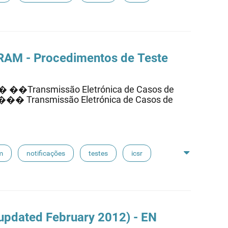
 RAM - Procedimentos de Teste
�Transmissão Eletrónica de Casos de
�� Transmissão Eletrónica de Casos de
m
notificações
testes
icsr
 (updated February 2012) - EN