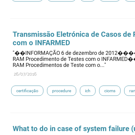
eudravigilance
Transmissão Eletrónica de Casos de
com o INFARMED
"��INFORMAÇÃO 6 de dezembro de 2012���� �
RAM Procedimento de Testes com o INFARMED��
RAM Procedimentos de Teste com o..."
26/07/2016
certificação
procedure
ich
cioms
ra
eudravigilance
What to do in case of system failure