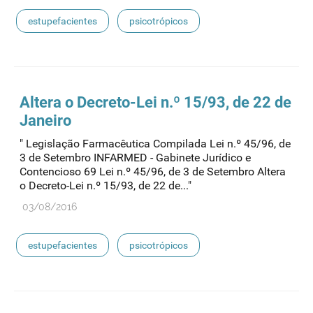
estupefacientes
psicotrópicos
Altera o Decreto-Lei n.º 15/93, de 22 de
Janeiro
" Legislação Farmacêutica Compilada Lei n.º 45/96, de
3 de Setembro INFARMED - Gabinete Jurídico e
Contencioso 69 Lei n.º 45/96, de 3 de Setembro Altera
o Decreto-Lei n.º 15/93, de 22 de..."
03/08/2016
estupefacientes
psicotrópicos