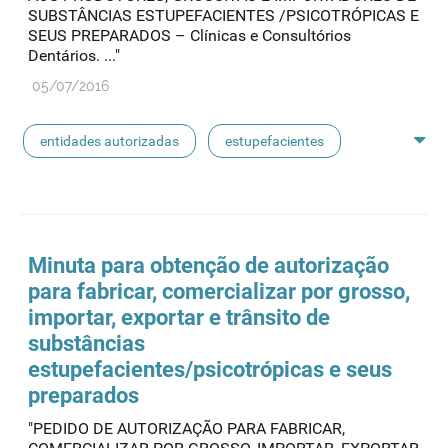
SUBSTÂNCIAS ESTUPEFACIENTES /PSICOTRÓPICAS E
SEUS PREPARADOS – Clínicas e Consultórios
Dentários. ..."
05/07/2016
entidades autorizadas
estupefacientes
psicotrópicos
admed
aquisição direta
cultivo
certificação
novas substâncias
Minuta para obtenção de autorização
para fabricar, comercializar por grosso,
substâncias controladas
substâncias psicoativas
importar, exportar e trânsito de
substâncias
estupefacientes
/psicotrópicas e seus
preparados
"PEDIDO DE AUTORIZAÇÃO PARA FABRICAR,