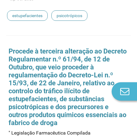
estupefacientes
psicotrópicos
Procede à terceira alteração ao Decreto
Regulamentar n.º 61/94, de 12 de
Outubro, que veio proceder à
regulamentação do Decreto-Lei n.º
15/93, de 22 de Janeiro, relativo ao
Co
controlo do tráfico ilícito de
n
estupefacientes
, de substâncias
psicotrópicas e dos precursores e
outros produtos químicos essenciais ao
fabrico de droga
" Legislação Farmacêutica Compilada