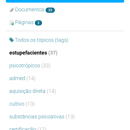
Documentos
35
Páginas
2
Todos os tópicos (tags)
estupefacientes
(37)
psicotrópicos
(33)
admed
(14)
aquisição direta
(14)
cultivo
(13)
substâncias psicoativas
(13)
certificação
(12)