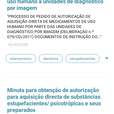
uso humano a unidades de diagnóstico
por imagem
"PROCESSO DE PEDIDO DE AUTORIZAÇÃO DE
AQUISIÇÃO DIRETA DE MEDICAMENTOS DE USO
HUMANO POR PARTE DAS UNIDADES DE
DIAGNÓSTICO POR IMAGEM (DELIBERAÇÂO n.º
079/CD/2011) DOCUMENTOS DE INSTRUÇÃO DO..."
05/07/2016
internamento
dentários
estupefacientes
psicotrópicos
instituições de solidariedade social
admed
aquisição direta
Minuta para obtenção de autorização
para aquisição directa de substâncias
estupefacientes
/ psicotrópicas e seus
preparados