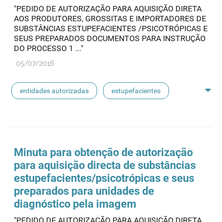
"PEDIDO DE AUTORIZAÇÃO PARA AQUISIÇÃO DIRETA
AOS PRODUTORES, GROSSITAS E IMPORTADORES DE
SUBSTÂNCIAS ESTUPEFACIENTES /PSICOTRÓPICAS E
SEUS PREPARADOS DOCUMENTOS PARA INSTRUÇÃO
DO PROCESSO 1 ..."
05/07/2016
entidades autorizadas
estupefacientes
psicotrópicos
admed
aquisição direta
cultivo
certificação
novas substâncias
Minuta para obtenção de autorização
para aquisição directa de substâncias
substâncias psicoativas
estupefacientes
/psicotrópicas e seus
preparados para unidades de
diagnóstico pela imagem
"PEDIDO DE AUTORIZAÇÃO PARA AQUISIÇÃO DIRETA