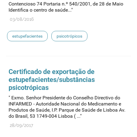
Contencioso 74 Portaria n.º 540/2001, de 28 de Maio
Identifica o centro de saúde..."
03/08/2016
estupefacientes
psicotrópicos
Certificado de exportação de
estupefacientes
/substâncias
psicotrópicas
" Exmo. Senhor Presidente do Conselho Directivo do
INFARMED - Autoridade Nacional do Medicamento e
Produtos de Saúde, I.P. Parque de Saúde de Lisboa Av.
do Brasil, 53 1749-004 Lisboa ( ..."
28/09/2017