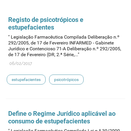
Registo de psicotrópicos e
estupefacientes
" Legislação Farmacêutica Compilada Deliberação n.º
292/2005, de 17 de Fevereiro INFARMED - Gabinete
Jurídico e Contencioso 71-A Deliberação n.º 292/2005,
de 17 de Fevereiro (DR, 2.ª Série,..."
06/02/2017
estupefacientes
psicotrópicos
Define o Regime Jurídico aplicável ao
consumo de
estupefacientes
" Legislação Farmacêutica Compilada Lei n.º 30/2000,