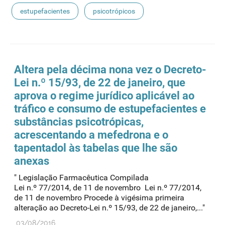
estupefacientes
psicotrópicos
Altera pela décima nona vez o Decreto-
Lei n.º 15/93, de 22 de janeiro, que
aprova o regime jurídico aplicável ao
tráfico e consumo de
estupefacientes
e
substâncias psicotrópicas,
acrescentando a mefedrona e o
tapentadol às tabelas que lhe são
anexas
" Legislação Farmacêutica Compilada
Lei n.º 77/2014, de 11 de novembro Lei n.º 77/2014,
de 11 de novembro Procede à vigésima primeira
alteração ao Decreto-Lei n.º 15/93, de 22 de janeiro,..."
03/08/2016