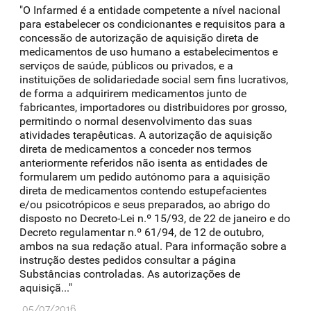
"O Infarmed é a entidade competente a nível nacional
para estabelecer os condicionantes e requisitos para a
concessão de autorização de aquisição direta de
medicamentos de uso humano a estabelecimentos e
serviços de saúde, públicos ou privados, e a
instituições de solidariedade social sem fins lucrativos,
de forma a adquirirem medicamentos junto de
fabricantes, importadores ou distribuidores por grosso,
permitindo o normal desenvolvimento das suas
atividades terapêuticas. A autorização de aquisição
direta de medicamentos a conceder nos termos
anteriormente referidos não isenta as entidades de
formularem um pedido autónomo para a aquisição
direta de medicamentos contendo estupefacientes
e/ou psicotrópicos e seus preparados, ao abrigo do
disposto no Decreto-Lei n.º 15/93, de 22 de janeiro e do
Decreto regulamentar n.º 61/94, de 12 de outubro,
ambos na sua redação atual. Para informação sobre a
instrução destes pedidos consultar a página
Substâncias controladas. As autorizações de
aquisiçã..."
05/07/2016