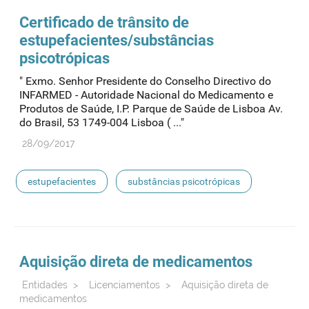
Certificado de trânsito de
estupefacientes
/substâncias
psicotrópicas
" Exmo. Senhor Presidente do Conselho Directivo do
INFARMED - Autoridade Nacional do Medicamento e
Produtos de Saúde, I.P. Parque de Saúde de Lisboa Av.
do Brasil, 53 1749-004 Lisboa ( ..."
28/09/2017
estupefacientes
substâncias psicotrópicas
Aquisição direta de medicamentos
Entidades
>
Licenciamentos
>
Aquisição direta de
medicamentos