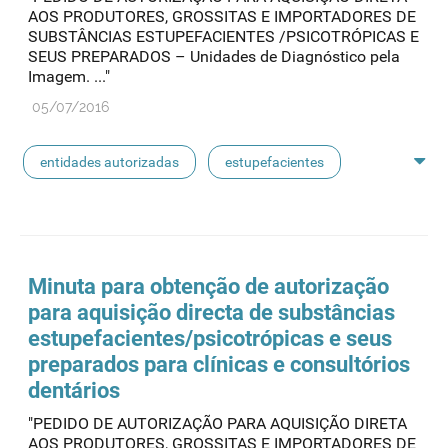
AOS PRODUTORES, GROSSITAS E IMPORTADORES DE
SUBSTÂNCIAS ESTUPEFACIENTES /PSICOTRÓPICAS E
SEUS PREPARADOS – Unidades de Diagnóstico pela
Imagem. ..."
05/07/2016
entidades autorizadas
estupefacientes
psicotrópicos
admed
aquisição direta
cultivo
certificação
novas substâncias
Minuta para obtenção de autorização
para aquisição directa de substâncias
substâncias controladas
substâncias psicoativas
estupefacientes
/psicotrópicas e seus
preparados para clínicas e consultórios
dentários
"PEDIDO DE AUTORIZAÇÃO PARA AQUISIÇÃO DIRETA
AOS PRODUTORES, GROSSITAS E IMPORTADORES DE