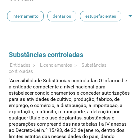
internamento
dentários
estupefacientes
psicotrópicos
instituições de solidariedade social
admed
aquisição direta
Substâncias controladas
Entidades
>
Licenciamentos
>
Substâncias
controladas
"Acessibilidade Substâncias controladas O Infarmed é
a entidade competente a nível nacional para
estabelecer condicionamentos e conceder autorizações
para as atividades de cultivo, produção, fabrico, de
emprego, o comércio, a distribuição, a importação, a
exportação, o trânsito, o transporte, a detenção por
qualquer título e o uso de plantas, substâncias e
preparações compreendidas nas tabelas I a IV anexas
ao Decreto-Lei n.º 15/93, de 22 de janeiro, dentro dos
limites estritos das necessidades do país, dando