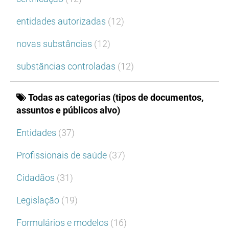
entidades autorizadas
(12)
novas substâncias
(12)
substâncias controladas
(12)
Todas as categorias (tipos de documentos,
assuntos e públicos alvo)
Entidades
(37)
Profissionais de saúde
(37)
Cidadãos
(31)
Legislação
(19)
Formulários e modelos
(16)