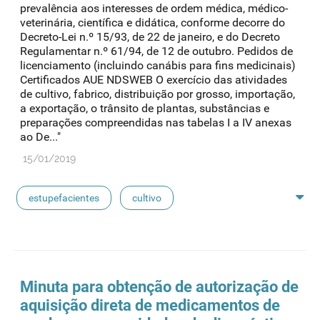
prevalência aos interesses de ordem médica, médico-
veterinária, científica e didática, conforme decorre do
Decreto-Lei n.º 15/93, de 22 de janeiro, e do Decreto
Regulamentar n.º 61/94, de 12 de outubro. Pedidos de
licenciamento (incluindo canábis para fins medicinais)
Certificados AUE NDSWEB O exercício das atividades
de cultivo, fabrico, distribuição por grosso, importação,
a exportação, o trânsito de plantas, substâncias e
preparações compreendidas nas tabelas I a IV anexas
ao De..."
15/01/2019
estupefacientes
cultivo
substâncias controladas
substâncias psicoativas
certificados
aue
Minuta para obtenção de autorização de
aquisição direta de medicamentos de