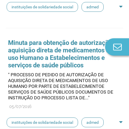
instituições de solidariedade social
admed
aquisição direta
Minuta para obtenção de autorização de
Co
aquisição direta de medicamentos de
n
uso Humano a Estabelecimentos e
serviços de saúde públicos
" PROCESSO DE PEDIDO DE AUTORIZAÇÃO DE
AQUISIÇÃO DIRETA DE MEDICAMENTOS DE USO
HUMANO POR PARTE DE ESTABELECIMENTOE
SERVIÇOS DE SAÚDE PÚBLICOS DOCUMENTOS DE
INSTRUÇÃO DO PROCESSO LISTA DE..."
05/07/2016
instituições de solidariedade social
admed