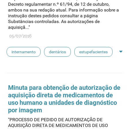
Decreto regulamentar n.º 61/94, de 12 de outubro,
ambos na sua redação atual. Para informação sobre a
instrução destes pedidos consultar a página
Substâncias controladas. As autorizações de
aquisiçã..."
05/07/2016
internamento
dentários
estupefacientes
psicotrópicos
instituições de solidariedade social
admed
aquisição direta
Minuta para obtenção de autorização de
aquisição direta de medicamentos de
uso humano a unidades de diagnóstico
por imagem
"PROCESSO DE PEDIDO DE AUTORIZAÇÃO DE
AQUISIÇÃO DIRETA DE MEDICAMENTOS DE USO