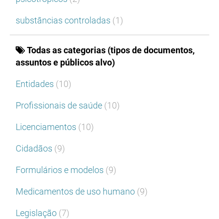
substâncias controladas
(1)
Todas as categorias (tipos de documentos,
assuntos e públicos alvo)
Entidades
(10)
Profissionais de saúde
(10)
Licenciamentos
(10)
Cidadãos
(9)
Formulários e modelos
(9)
Medicamentos de uso humano
(9)
Legislação
(7)