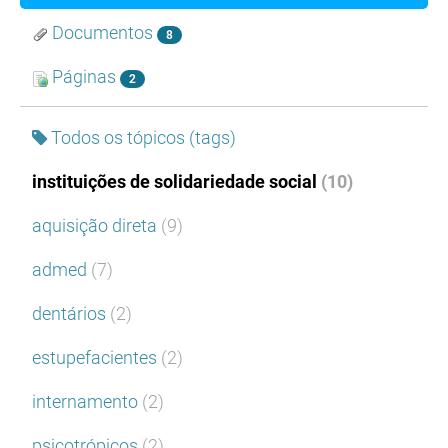
Documentos
8
Páginas
2
Todos os tópicos (tags)
instituições de solidariedade social
(10)
aquisição direta
(9)
admed
(7)
dentários
(2)
estupefacientes
(2)
internamento
(2)
psicotrópicos
(2)