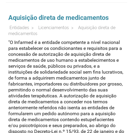
Aquisição direta de medicamentos
Entidades
>
Licenciamentos
>
Aquisição direta de
medicamentos
"O Infarmed é a entidade competente a nível nacional
para estabelecer os condicionantes e requisitos para a
concessão de autorização de aquisição direta de
medicamentos de uso humano a estabelecimentos e
serviços de saúde, públicos ou privados, e a
instituições de solidariedade social sem fins lucrativos,
de forma a adquirirem medicamentos junto de
fabricantes, importadores ou distribuidores por grosso,
permitindo o normal desenvolvimento das suas
atividades terapêuticas. A autorização de aquisição
direta de medicamentos a conceder nos termos
anteriormente referidos não isenta as entidades de
formularem um pedido autónomo para a aquisição
direta de medicamentos contendo estupefacientes
e/ou psicotrópicos e seus preparados, ao abrigo do
disposto no Decreto-Lei n.º 15/93, de 22 de janeiro e do