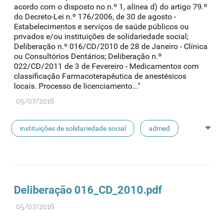
acordo com o disposto no n.º 1, alínea d) do artigo 79.º
do Decreto-Lei n.º 176/2006, de 30 de agosto -
Estabelecimentos e serviços de saúde públicos ou
privados e/ou instituições de solidariedade social;
Deliberação n.º 016/CD/2010 de 28 de Janeiro - Clínica
ou Consultórios Dentários; Deliberação n.º
022/CD/2011 de 3 de Fevereiro - Medicamentos com
classificação Farmacoterapêutica de anestésicos
locais. Processo de licenciamento..."
05/07/2016
instituições de solidariedade social
admed
aquisição direta
Deliberação 016_CD_2010.pdf
05/07/2016