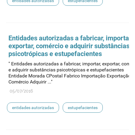
entidades autorizadas
estupefacientes
psicotrópicos
admed
aquisição direta
cultivo
certificação
novas substâncias
Entidades autorizadas a fabricar, importar,
exportar, comércio e adquirir substâncias
substâncias controladas
substâncias psicoativas
psicotrópicas e estupefacientes
" Entidades autorizadas a fabricar, importar, exportar, comér
e adquirir substâncias psicotrópicas e estupefacientes
Entidade Morada CPostal Fabrico Importação Exportação
Comércio Adquirir ..."
05/07/2016
entidades autorizadas
estupefacientes
psicotrópicos
admed
aquisição direta
cultivo