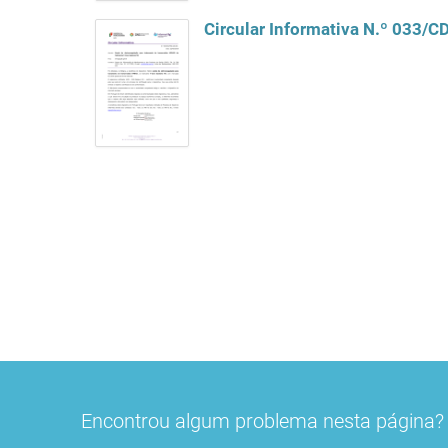
Circular Informativa N.º 033/
Encontrou algum problema nesta página