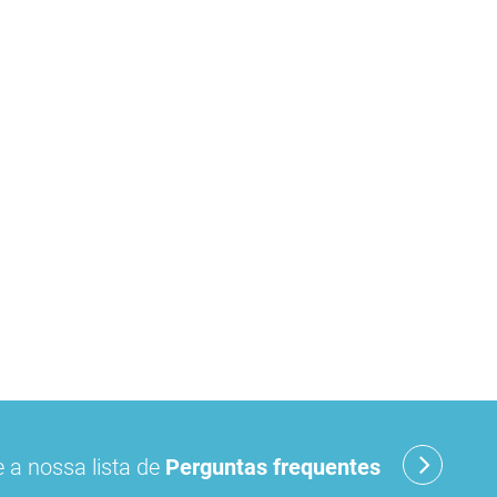
 a nossa lista de
Perguntas frequentes