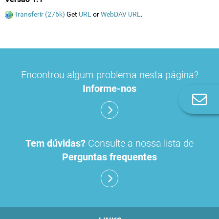
Transferir (276k)
Get
URL
or
WebDAV URL
.
Encontrou algum problema nesta página?
Informe-nos
Co
n
Tem dúvidas?
Consulte a nossa lista de
Perguntas frequentes