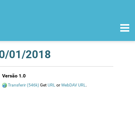
10/01/2018
Versão 1.0
Transferir (546k)
Get
URL
or
WebDAV URL
.