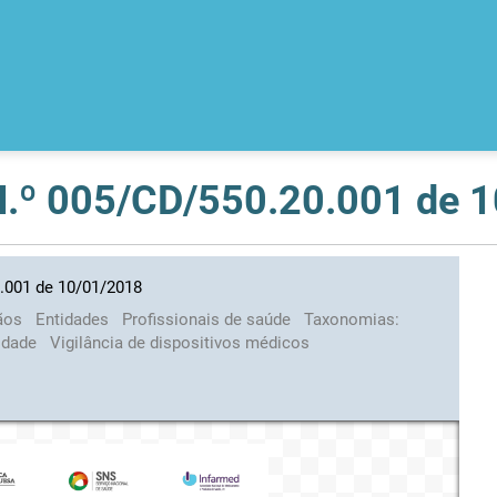
 N.º 005/CD/550.20.001 de 
0.001 de 10/01/2018
ãos
Entidades
Profissionais de saúde
Taxonomias:
lidade
Vigilância de dispositivos médicos