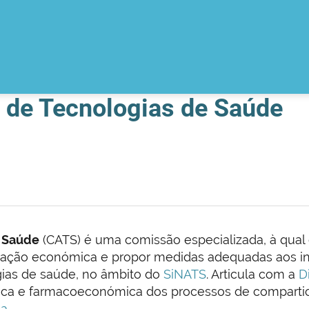
 de Tecnologias de Saúde
e Saúde
(CATS) é uma comissão especializada, à qual
iação económica e propor medidas adequadas aos int
gias de saúde, no âmbito do
SiNATS
. Articula com a
D
ca e farmacoeconómica dos processos de compartici
ca
.