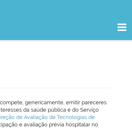
 compete, genericamente, emitir pareceres
eresses da saúde pública e do Serviço
ireção de Avaliação de Tecnologias de
pação e avaliação prévia hospitalar no