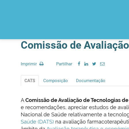
Comissão de Avaliação
Imprimir
Partilhar
CATS
Composição
Documentação
A
Comissão de Avaliação de Tecnologias d
e recomendações, apreciar estudos de aval
Nacional de Saúde relativamente a tecnolo
Saúde (DATS)
na avaliação farmacoterapêuti
âmbito da
Avaliação terapêutica e económi