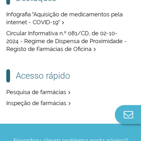
Infografia "Aquisição de medicamentos pela
internet - COVID-19"
Circular Informativa n.º 081/CD, de 02-10-
2024 - Regime de Dispensa de Proximidade -
Registo de Farmácias de Oficina
Acesso rápido
Pesquisa de farmácias
Inspeção de farmácias
Co
n
Encontrou algum problema nesta página?