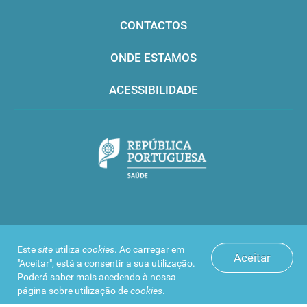
CONTACTOS
ONDE ESTAMOS
ACESSIBILIDADE
Infarmed © 2016. Todos os direitos reservados
Este
site
utiliza
cookies
. Ao carregar em
Aceitar
"Aceitar", está a consentir a sua utilização.
Poderá saber mais acedendo à nossa
página sobre
utilização de
cookies
.