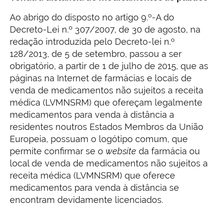
Ao abrigo do disposto no artigo 9.º-A do
Decreto-Lei n.º 307/2007, de 30 de agosto, na
redação introduzida pelo Decreto-lei n.º
128/2013, de 5 de setembro, passou a ser
obrigatório, a partir de 1 de julho de 2015, que as
páginas na Internet de farmácias e locais de
venda de medicamentos não sujeitos a receita
médica (LVMNSRM) que ofereçam legalmente
medicamentos para venda à distância a
residentes noutros Estados Membros da União
Europeia, possuam o logótipo comum, que
permite confirmar se o
website
da farmácia ou
local de venda de medicamentos não sujeitos a
receita médica (LVMNSRM) que oferece
medicamentos para venda à distância se
encontram devidamente licenciados.