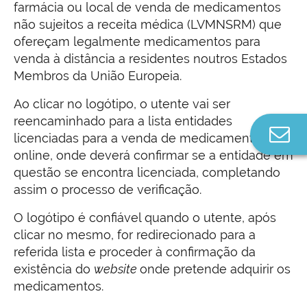
farmácia ou local de venda de medicamentos
não sujeitos a receita médica (LVMNSRM) que
ofereçam legalmente medicamentos para
venda à distância a residentes noutros Estados
Membros da União Europeia.
Ao clicar no logótipo, o utente vai ser
reencaminhado para a lista entidades
Co
licenciadas para a venda de medicamentos
n
online, onde deverá confirmar se a entidade em
questão se encontra licenciada, completando
assim o processo de verificação.
O logótipo é confiável quando o utente, após
clicar no mesmo, for redirecionado para a
referida lista e proceder à confirmação da
existência do
website
onde pretende adquirir os
medicamentos.