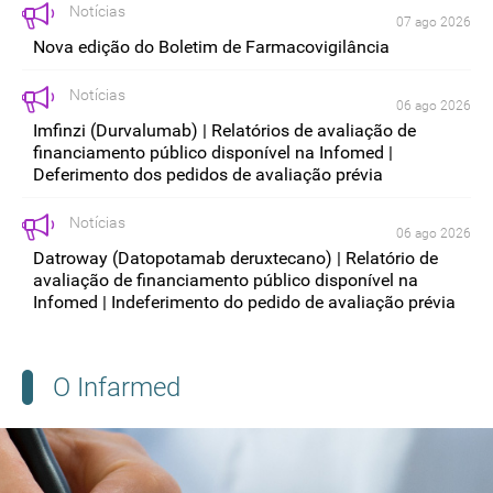
Notícias
07 ago 2026
Nova edição do Boletim de Farmacovigilância
Notícias
06 ago 2026
Imfinzi (Durvalumab) | Relatórios de avaliação de
financiamento público disponível na Infomed |
Deferimento dos pedidos de avaliação prévia
Notícias
06 ago 2026
Datroway (Datopotamab deruxtecano) | Relatório de
avaliação de financiamento público disponível na
Infomed | Indeferimento do pedido de avaliação prévia
O Infarmed