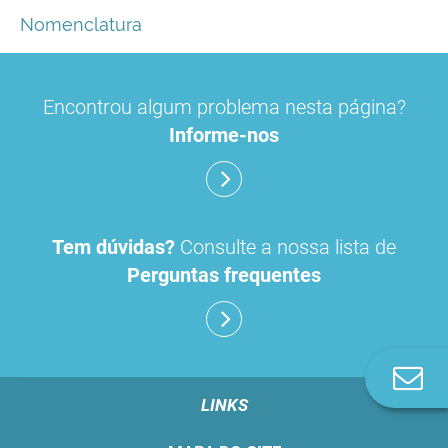
Nomenclatura
Encontrou algum problema nesta página?
Informe-nos
Tem dúvidas?
Consulte a nossa lista de
Perguntas frequentes
Co
n
LINKS