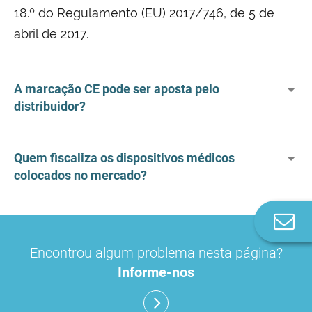
18.º do Regulamento (EU) 2017/746, de 5 de
abril de 2017.
A marcação CE pode ser aposta pelo
distribuidor?
Quem fiscaliza os dispositivos médicos
colocados no mercado?
Co
n
Encontrou algum problema nesta página?
Informe-nos