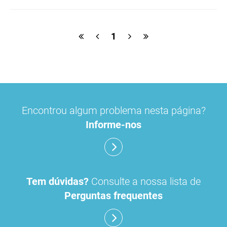
hirsutismo
terapêutica de substituição hormonal
1
risco de meningioma
contraceção
Encontrou algum problema nesta página?
Informe-nos
Tem dúvidas?
Consulte a nossa lista de
Perguntas frequentes