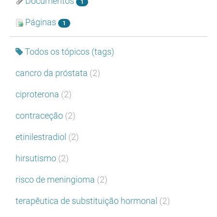
Documentos
1
Páginas
1
Todos os tópicos (tags)
cancro da próstata
(2)
ciproterona
(2)
contraceção
(2)
etinilestradiol
(2)
hirsutismo
(2)
risco de meningioma
(2)
terapêutica de substituição hormonal
(2)