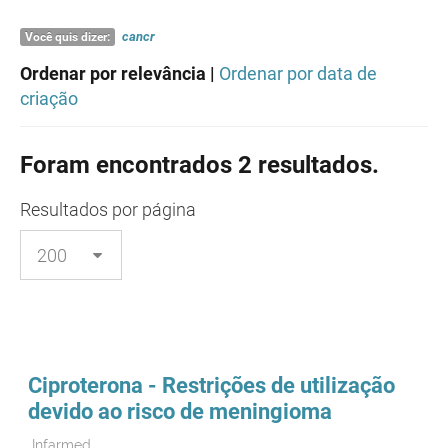
cancr
Você quis dizer:
Ordenar por relevância |
Ordenar por data de
criação
Foram encontrados 2 resultados.
Resultados
por página
Ciproterona - Restrições de utilização
devido ao risco de meningioma
Infarmed