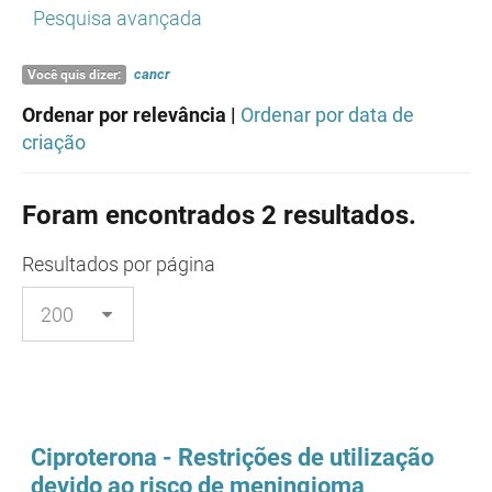
Pesquisa avançada
cancr
Você quis dizer:
Ordenar por relevância |
Ordenar por data de
criação
Foram encontrados 2 resultados.
Resultados
por página
Ciproterona - Restrições de utilização
devido ao risco de meningioma