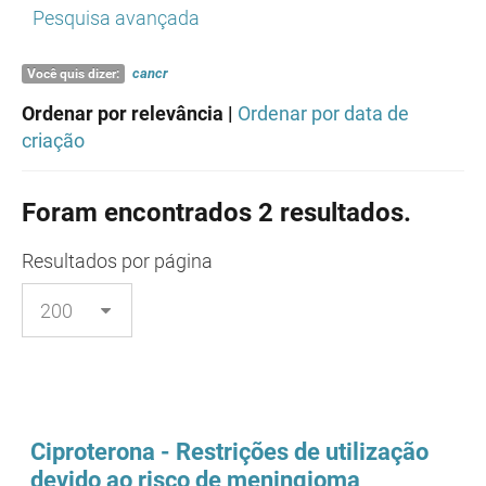
Pesquisa avançada
cancr
Você quis dizer:
Ordenar por relevância |
Ordenar por data de
criação
Foram encontrados 2 resultados.
Resultados
por página
Ciproterona - Restrições de utilização
devido ao risco de meningioma