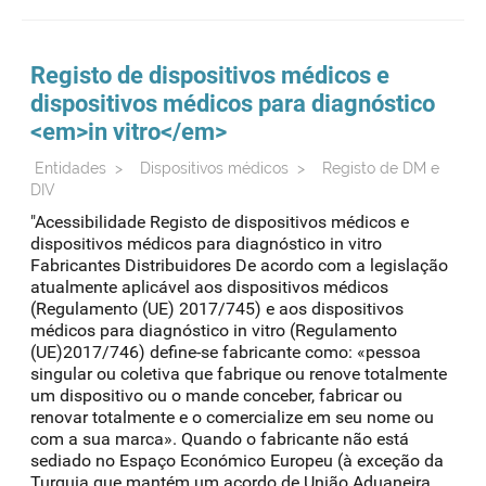
reconhecimento de avaliação
sioms
oms
Registo de dispositivos médicos e
dispositivos médicos para diagnóstico
medicamentos de referência
<em>in vitro</em>
Entidades
>
Dispositivos médicos
>
Registo de DM e
DIV
"Acessibilidade Registo de dispositivos médicos e
dispositivos médicos para diagnóstico in vitro
Fabricantes Distribuidores De acordo com a legislação
atualmente aplicável aos dispositivos médicos
(Regulamento (UE) 2017/745) e aos dispositivos
médicos para diagnóstico in vitro (Regulamento
(UE)2017/746) define-se fabricante como: «pessoa
singular ou coletiva que fabrique ou renove totalmente
um dispositivo ou o mande conceber, fabricar ou
renovar totalmente e o comercialize em seu nome ou
com a sua marca». Quando o fabricante não está
sediado no Espaço Económico Europeu (à exceção da
Turquia que mantém um acordo de União Aduaneira