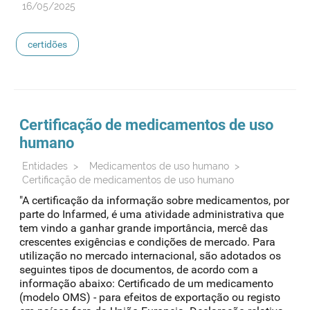
16/05/2025
certidões
Certificação de
medicamentos
de uso
humano
Entidades
>
Medicamentos de uso humano
>
Certificação de medicamentos de uso humano
"A certificação da informação sobre medicamentos, por
parte do Infarmed, é uma atividade administrativa que
tem vindo a ganhar grande importância, mercê das
crescentes exigências e condições de mercado. Para
utilização no mercado internacional, são adotados os
seguintes tipos de documentos, de acordo com a
informação abaixo: Certificado de um medicamento
(modelo OMS) - para efeitos de exportação ou registo