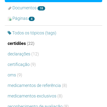
Documentos
18
Páginas
4
Todos os tópicos (tags)
certidões
(22)
declarações
(12)
certificação
(9)
oms
(9)
medicamentos de referência
(8)
medicamentos exclusivos
(8)
reconhecimento de avaliação
(8)