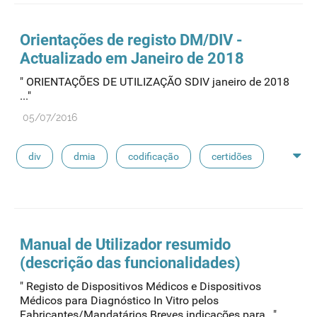
Orientações de registo DM/DIV -
Actualizado em Janeiro de 2018
" ORIENTAÇÕES DE UTILIZAÇÃO SDIV janeiro de 2018
..."
05/07/2016
div
dmia
codificação
certidões
fabdm
dm classe iii
declarações
Manual de Utilizador resumido
(descrição das funcionalidades)
" Registo de Dispositivos Médicos e Dispositivos
Médicos para Diagnóstico In Vitro pelos
Fabricantes/Mandatários Breves indicações para..."