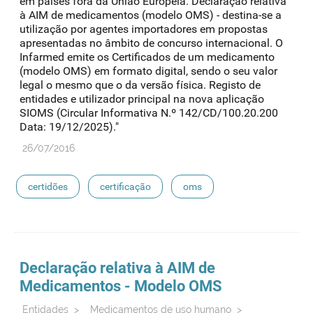
em países fora da União Europeia. Declaração relativa
à AIM de medicamentos (modelo OMS) - destina-se a
utilização por agentes importadores em propostas
apresentadas no âmbito de concurso internacional. O
Infarmed emite os Certificados de um medicamento
(modelo OMS) em formato digital, sendo o seu valor
legal o mesmo que o da versão física. Registo de
entidades e utilizador principal na nova aplicação
SIOMS (Circular Informativa N.º 142/CD/100.20.200
Data: 19/12/2025)."
26/07/2016
certidões
certificação
oms
Declaração relativa à AIM de
Medicamentos
- Modelo OMS
Entidades
>
Medicamentos de uso humano
>