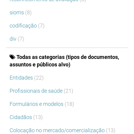
sioms
(8)
codificação
(7)
div
(7)
Todas as categorias (tipos de documentos,
assuntos e públicos alvo)
Entidades
(22)
Profissionais de saúde
(21)
Formulários e modelos
(18)
Cidadãos
(13)
Colocação no mercado/comercialização
(13)