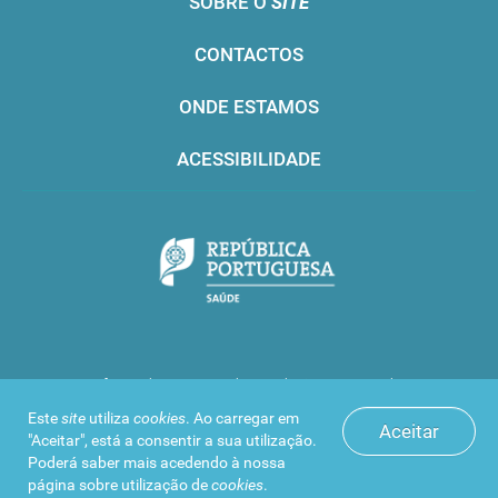
SOBRE O
SITE
CONTACTOS
ONDE ESTAMOS
ACESSIBILIDADE
Infarmed © 2016. Todos os direitos reservados
Este
site
utiliza
cookies
. Ao carregar em
Aceitar
"Aceitar", está a consentir a sua utilização.
Poderá saber mais acedendo à nossa
página sobre
utilização de
cookies
.