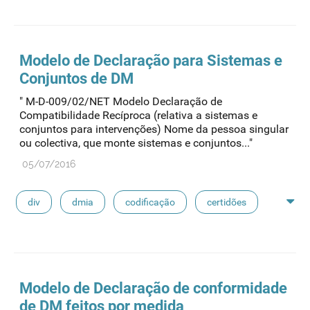
fabdm
dm classe iii
declarações
Modelo de Declaração para Sistemas e
Conjuntos de DM
" M-D-009/02/NET Modelo Declaração de
Compatibilidade Recíproca (relativa a sistemas e
conjuntos para intervenções) Nome da pessoa singular
ou colectiva, que monte sistemas e conjuntos..."
05/07/2016
div
dmia
codificação
certidões
fabdm
dm classe iii
declarações
Modelo de Declaração de conformidade
de DM feitos por medida