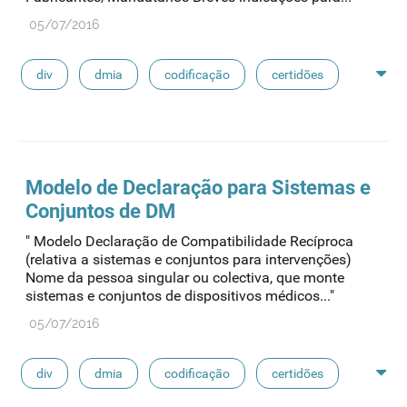
05/07/2016
div
dmia
codificação
certidões
fabdm
dm classe iii
declarações
Modelo de Declaração para Sistemas e
Conjuntos de DM
" Modelo Declaração de Compatibilidade Recíproca
(relativa a sistemas e conjuntos para intervenções)
Nome da pessoa singular ou colectiva, que monte
sistemas e conjuntos de dispositivos médicos..."
05/07/2016
div
dmia
codificação
certidões