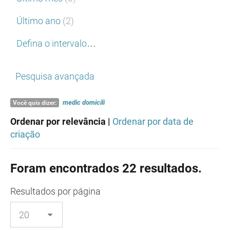
Último ano
(2)
Defina o intervalo…
Pesquisa avançada
medic
domicili
Você quis dizer:
Ordenar por relevância |
Ordenar por data de
criação
Foram encontrados 22 resultados.
Resultados
por página