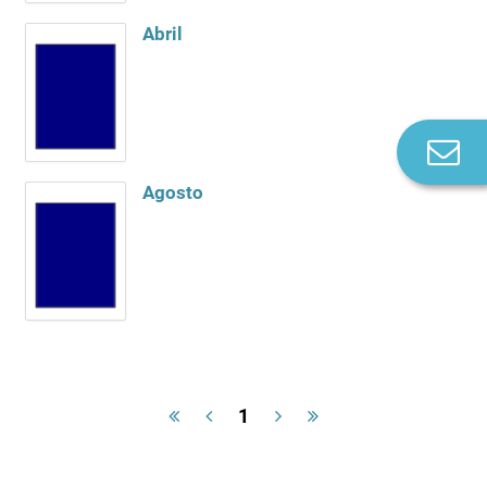
Abril
Co
n
Agosto
1