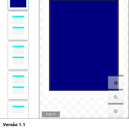
1
de
12
Versão 1.1