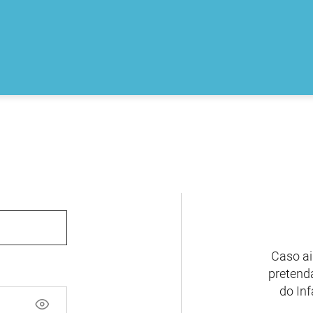
Caso ai
pretenda
do Inf