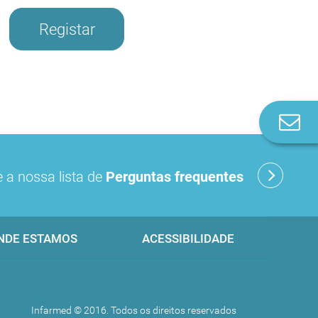
Registar
Co
n
 a nossa lista de
Perguntas frequentes
NDE ESTAMOS
ACESSIBILIDADE
Infarmed © 2016. Todos os direitos reservados