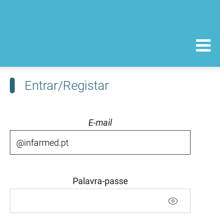
Entrar/Registar
E-mail
Palavra-passe