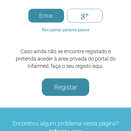
Entrar
Recuperar palavra-passe
Caso ainda não se encontre registado e
pretenda aceder à área privada do portal do
Infarmed, faça o seu registo aqui.
Registar
Encontrou algum problema nesta página?