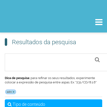
Resultados da pesquisa
Dica de pesquisa:
para refinar os seus resultados, experimente
colocar a expressão de pesquisa entre aspas. Ex: "231/CD/8.1.6"
sidm
Tipo de conteúdo