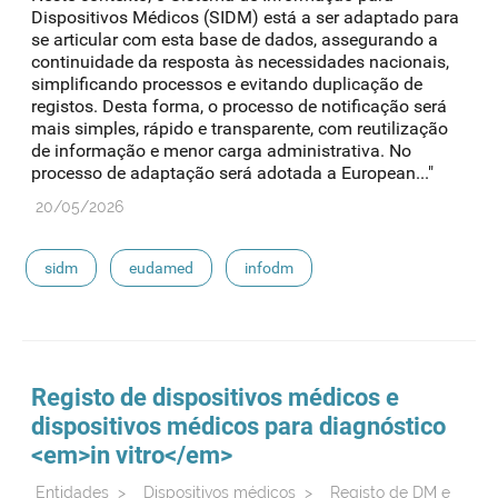
Dispositivos Médicos (SIDM) está a ser adaptado para
se articular com esta base de dados, assegurando a
continuidade da resposta às necessidades nacionais,
simplificando processos e evitando duplicação de
registos. Desta forma, o processo de notificação será
mais simples, rápido e transparente, com reutilização
de informação e menor carga administrativa. No
processo de adaptação será adotada a European..."
20/05/2026
sidm
eudamed
infodm
Registo de dispositivos médicos e
dispositivos médicos para diagnóstico
<em>in vitro</em>
Entidades
>
Dispositivos médicos
>
Registo de DM e