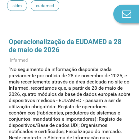
sidm
eudamed
Co
n
Operacionalização da EUDAMED a 28
de maio de 2026
Infarmed
"No seguimento da informação disponibilizada
previamente por notícia de 28 de novembro de 2025, e
mais recentemente através da área dedicada no site do
Infarmed, recordamos que, a partir de 28 de maio de
2026, quatro módulos da base de dados europeia sobre
dispositivos médicos - EUDAMED - passam a ser de
utilização obrigatória: Registo de operadores
económicos (fabricantes, produtores de sistemas e
conjuntos, mandatários e importadores); Registo de
dispositivos/Base de dados UDI; Organismos
notificados e certificados; Fiscalização do mercado.
Neste contexto, o Sistema de Informação para