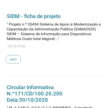
SIDM
- ficha de projeto
" Projeto n.º 35454 Sistema de Apoio à Modernização e
Capacitação da Administração Pública (SAMA2020)
SIDM – Sistema de Informação para Dispositivos
Médicos Custo total elegível:..."
02/11/2022
sidm
Circular Informativa
N.º171/CD/100.20.200
Data:30/10/2020
" M -A T EN D -0 0 8 /7 1/1 INFARMED - Autoridade