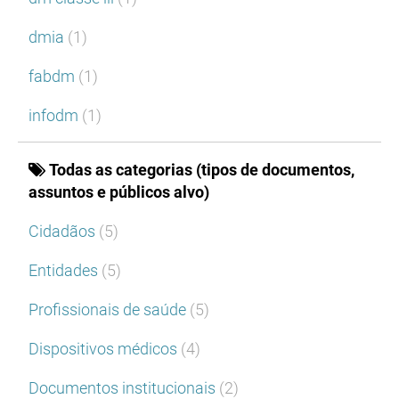
dmia
(1)
fabdm
(1)
infodm
(1)
Todas as categorias (tipos de documentos,
assuntos e públicos alvo)
Cidadãos
(5)
Entidades
(5)
Profissionais de saúde
(5)
Dispositivos médicos
(4)
Documentos institucionais
(2)