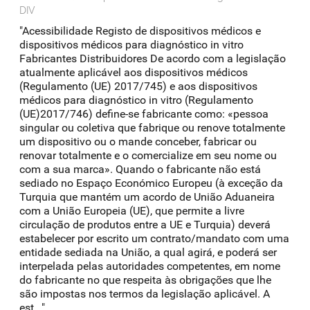
DIV
"Acessibilidade Registo de dispositivos médicos e
dispositivos médicos para diagnóstico in vitro
Fabricantes Distribuidores De acordo com a legislação
atualmente aplicável aos dispositivos médicos
(Regulamento (UE) 2017/745) e aos dispositivos
médicos para diagnóstico in vitro (Regulamento
(UE)2017/746) define-se fabricante como: «pessoa
singular ou coletiva que fabrique ou renove totalmente
um dispositivo ou o mande conceber, fabricar ou
renovar totalmente e o comercialize em seu nome ou
com a sua marca». Quando o fabricante não está
sediado no Espaço Económico Europeu (à exceção da
Turquia que mantém um acordo de União Aduaneira
com a União Europeia (UE), que permite a livre
circulação de produtos entre a UE e Turquia) deverá
estabelecer por escrito um contrato/mandato com uma
entidade sediada na União, a qual agirá, e poderá ser
interpelada pelas autoridades competentes, em nome
do fabricante no que respeita às obrigações que lhe
são impostas nos termos da legislação aplicável. A
est..."