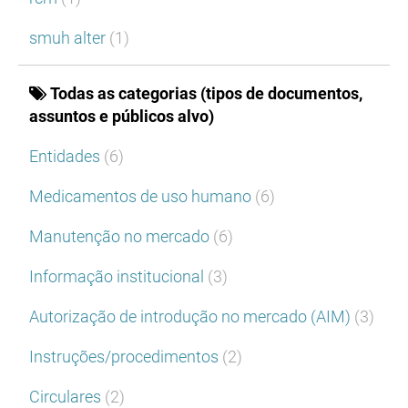
smuh alter
(1)
Todas as categorias (tipos de documentos,
assuntos e públicos alvo)
Entidades
(6)
Medicamentos de uso humano
(6)
Manutenção no mercado
(6)
Informação institucional
(3)
Autorização de introdução no mercado (AIM)
(3)
Instruções/procedimentos
(2)
Circulares
(2)