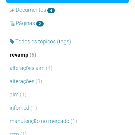
Documentos
4
Páginas
2
Todos os tópicos (tags)
revamp
(6)
alterações aim
(4)
alterações
(3)
aim
(1)
infomed
(1)
manutenção no mercado
(1)
rcm
(1)