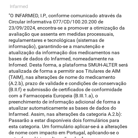
Infarmed
"O INFARMED, I.P., conforme comunicado através da
Circular informativa 077/CD/100.20.200 de
23/09/2024, encontra-se a promover a otimização da
avaliação que assenta em medidas processuais,
regulamentares e tecnológicas (sistemas de
informação), garantindo-se a manutenção e
atualização da informação dos medicamentos nas
bases de dados do Infarmed, nomeadamente na
Infomed. Desta forma, a plataforma SMUH-ALTER será
atualizada de forma a permitir aos Titulares de AIM
(TAIM), nas alterações de nome do medicamento
(A.2.b), prazo de validade e condições de conservação
(B.II.f) e submissão de certificados de conformidade
com a Farmacopeia Europeia (B.III.1.a), o
preenchimento de informação adicional de forma a
atualizar automaticamente as bases de dados do
Infarmed. Assim, nas alterações da categoria A.2.b):
Passarão a estar disponíveis dois formulários para
esta categoria. Um formulário aplicar-se-á a alterações
de nome com impacto em Portugal, aplicando-se o