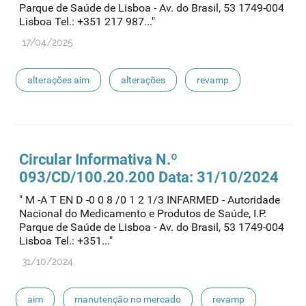
Parque de Saúde de Lisboa - Av. do Brasil, 53 1749-004
Lisboa Tel.: +351 217 987..."
17/04/2025
alterações aim
alterações
revamp
Circular Informativa N.º
093/CD/100.20.200 Data: 31/10/2024
" M -A T EN D -0 0 8 /0 1 2 1/3 INFARMED - Autoridade
Nacional do Medicamento e Produtos de Saúde, I.P.
Parque de Saúde de Lisboa - Av. do Brasil, 53 1749-004
Lisboa Tel.: +351..."
31/10/2024
aim
manutenção no mercado
revamp