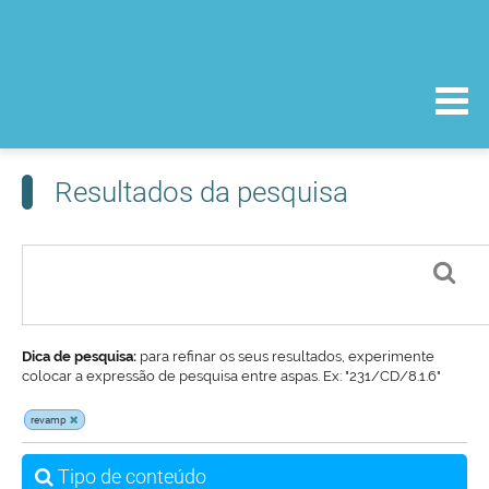
Resultados da pesquisa
Dica de pesquisa:
para refinar os seus resultados, experimente
colocar a expressão de pesquisa entre aspas. Ex: "231/CD/8.1.6"
revamp
Tipo de conteúdo