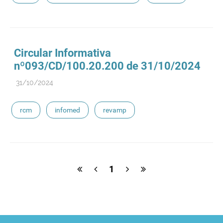
Circular Informativa
nº093/CD/100.20.200 de 31/10/2024
31/10/2024
rcm
infomed
revamp
1