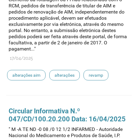
RCM, pedidos de transferência de titular de AIM e
pedidos de renovação de AIM, independentemente do
procedimento aplicável, devem ser efetuados
exclusivamente por via eletrónica, através do mesmo
portal. No entanto, a submissão eletrónica destes
pedidos poderá ser feita através deste portal, de forma
facultativa, a partir de 2 de janeiro de 2017. O
pagament..."
17/04/2025
alterações aim
alterações
revamp
Circular Informativa N.º
047/CD/100.20.200 Data: 16/04/2025
" M -A TE ND -0 08 /0 12 1/2 INFARMED - Autoridade
Nacional do Medicamento e Produtos de Saúde, I.P.