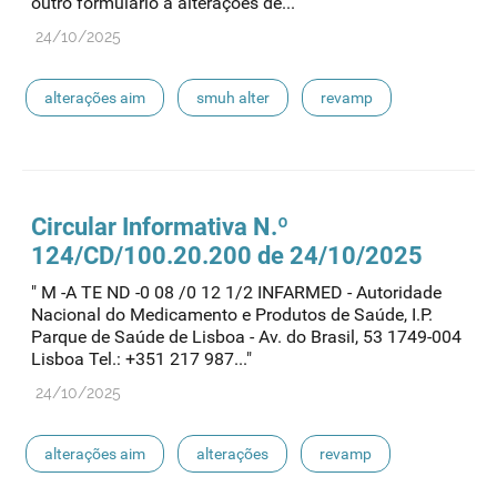
outro formulário a alterações de..."
24/10/2025
alterações aim
smuh alter
revamp
Circular Informativa N.º
124/CD/100.20.200 de 24/10/2025
" M -A TE ND -0 08 /0 12 1/2 INFARMED - Autoridade
Nacional do Medicamento e Produtos de Saúde, I.P.
Parque de Saúde de Lisboa - Av. do Brasil, 53 1749-004
Lisboa Tel.: +351 217 987..."
24/10/2025
alterações aim
alterações
revamp