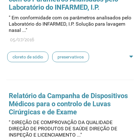
pensos
lancetas
luvas cirúrgicas
Laboratório do INFARMED, I.P.
" Em conformidade com os parâmetros analisados pelo
concentrados de hemodiálise
lavagem nasal
Laboratório do INFARMED, I.P. Solução para lavagem
nasal ..."
linhas de perfusão
desinfetantes
05/07/2016
cloreto de sódio
preservativos
feridas crónicas
amostras biológicas
seringas
agulhas
hemodiálise
Relatório da Campanha de Dispositivos
Médicos para o controlo de
Luvas
pensos
lancetas
luvas cirúrgicas
Cirúrgicas e de Exame
" DIREÇÃO DE COMPROVAÇÃO DA QUALIDADE
concentrados de hemodiálise
lavagem nasal
DIREÇÃO DE PRODUTOS DE SAÚDE DIREÇÃO DE
INSPEÇÃO E LICENCIAMENTO ..."