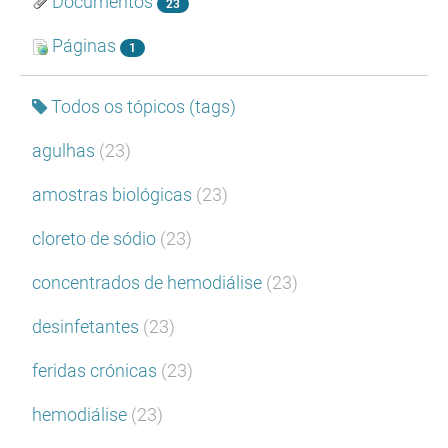
Documentos
23
Páginas
1
Todos os tópicos (tags)
agulhas
(23)
amostras biológicas
(23)
cloreto de sódio
(23)
concentrados de hemodiálise
(23)
desinfetantes
(23)
feridas crónicas
(23)
hemodiálise
(23)