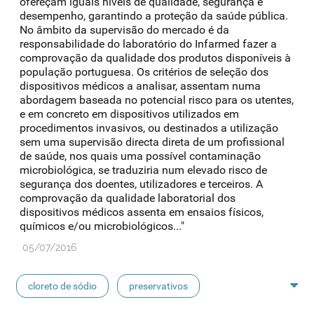
ofereçam iguais níveis de qualidade, segurança e
desempenho, garantindo a proteção da saúde pública.
No âmbito da supervisão do mercado é da
responsabilidade do laboratório do Infarmed fazer a
comprovação da qualidade dos produtos disponíveis à
população portuguesa. Os critérios de seleção dos
dispositivos médicos a analisar, assentam numa
abordagem baseada no potencial risco para os utentes,
e em concreto em dispositivos utilizados em
procedimentos invasivos, ou destinados a utilização
sem uma supervisão directa direta de um profissional
de saúde, nos quais uma possível contaminação
microbiológica, se traduziria num elevado risco de
segurança dos doentes, utilizadores e terceiros. A
comprovação da qualidade laboratorial dos
dispositivos médicos assenta em ensaios físicos,
químicos e/ou microbiológicos..."
05/07/2016
cloreto de sódio
preservativos