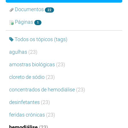
Documentos
22
Páginas
1
Todos os tópicos (tags)
agulhas
(23)
amostras biológicas
(23)
cloreto de sódio
(23)
concentrados de hemodiálise
(23)
desinfetantes
(23)
feridas crónicas
(23)
hemodiálise
(23)