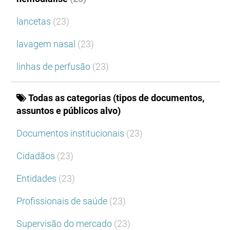
lancetas
(23)
lavagem nasal
(23)
linhas de perfusão
(23)
Todas as categorias (tipos de documentos,
assuntos e públicos alvo)
Documentos institucionais
(23)
Cidadãos
(23)
Entidades
(23)
Profissionais de saúde
(23)
Supervisão do mercado
(23)