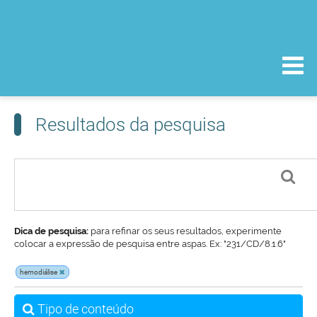
Resultados da pesquisa
Dica de pesquisa:
para refinar os seus resultados, experimente
colocar a expressão de pesquisa entre aspas. Ex: "231/CD/8.1.6"
hemodiálise
Tipo de conteúdo