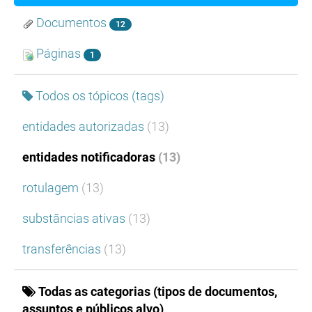
Documentos
12
Páginas
1
Todos os tópicos (tags)
entidades autorizadas
(13)
entidades notificadoras
(13)
rotulagem
(13)
substâncias ativas
(13)
transferências
(13)
Todas as categorias (tipos de documentos,
assuntos e públicos alvo)