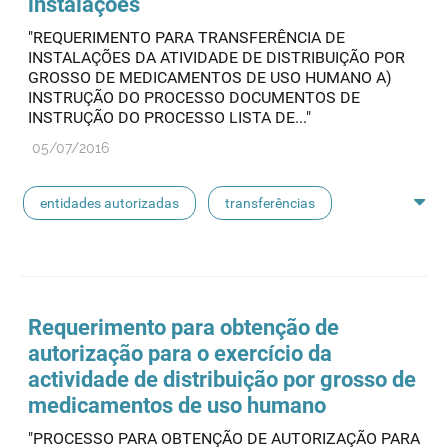
instalações
"REQUERIMENTO PARA TRANSFERÊNCIA DE
INSTALAÇÕES DA ATIVIDADE DE DISTRIBUIÇÃO POR
GROSSO DE MEDICAMENTOS DE USO HUMANO A)
INSTRUÇÃO DO PROCESSO DOCUMENTOS DE
INSTRUÇÃO DO PROCESSO LISTA DE..."
05/07/2016
entidades autorizadas
transferências
rotulagem
substâncias ativas
entidades notificadoras
Requerimento para obtenção de
autorização para o exercício da
actividade de distribuição por grosso de
medicamentos de uso humano
"PROCESSO PARA OBTENÇÃO DE AUTORIZAÇÃO PARA