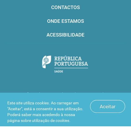
CONTACTOS
ONDE ESTAMOS
ACESSIBILIDADE
Infarmed © 2016. Todos os direitos reservados
Este
site
utiliza
cookies
. Ao carregar em
Aceitar
"Aceitar", está a consentir a sua utilização.
Poderá saber mais acedendo à nossa
página sobre
utilização de
cookies
.