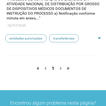
ATIVIDADE NACIONAL DE DISTRIBUIÇÃO POR GROSSO
DE DISPOSITIVOS MÉDICOS DOCUMENTOS DE
INSTRUÇÃO DO PROCESSO a) Notificação conforme
minuta em anexo,..."
05/07/2016
entidades autorizadas
transferências
rotulagem
substâncias ativas
entidades notificadoras
1
Encontrou algum problema nesta página?