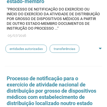
estado-membro
"PROCESSO DE NOTIFICAÇÃO DO EXERCÍCIO OU
INÍCIO DO EXERCÍCIO DA ATIVIDADE DE DISTRIBUIÇÃO
POR GROSSO DE DISPOSITIVOS MÉDICOS A PARTIR
DE OUTRO ESTADO-MEMBRO DOCUMENTOS DE
INSTRUÇÃO DO PROCESSO ..."
05/07/2016
entidades autorizadas
transferências
rotulagem
substâncias ativas
entidades notificadoras
Processo de notificação para o
exercício de atividade nacional de
distribuição por grosso de dispositivos
médicos com estabelecimento de
distribuição localizado noutro estado