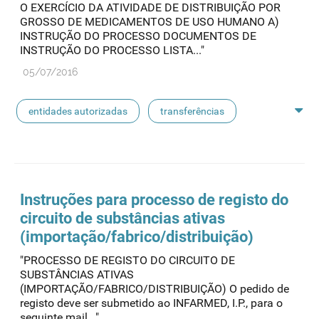
O EXERCÍCIO DA ATIVIDADE DE DISTRIBUIÇÃO POR
GROSSO DE MEDICAMENTOS DE USO HUMANO A)
INSTRUÇÃO DO PROCESSO DOCUMENTOS DE
INSTRUÇÃO DO PROCESSO LISTA..."
05/07/2016
entidades autorizadas
transferências
rotulagem
substâncias ativas
entidades notificadoras
Instruções para processo de registo do
circuito de substâncias ativas
(importação/fabrico/distribuição)
"PROCESSO DE REGISTO DO CIRCUITO DE
SUBSTÂNCIAS ATIVAS
(IMPORTAÇÃO/FABRICO/DISTRIBUIÇÃO) O pedido de
registo deve ser submetido ao INFARMED, I.P., para o
seguinte mail..."