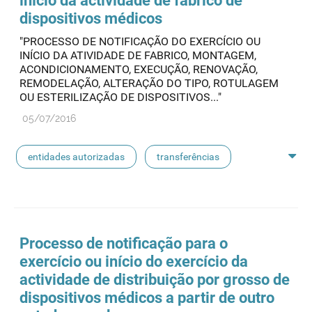
início da actividade de fabrico de
dispositivos médicos
"PROCESSO DE NOTIFICAÇÃO DO EXERCÍCIO OU
INÍCIO DA ATIVIDADE DE FABRICO, MONTAGEM,
ACONDICIONAMENTO, EXECUÇÃO, RENOVAÇÃO,
REMODELAÇÃO, ALTERAÇÃO DO TIPO, ROTULAGEM
OU ESTERILIZAÇÃO DE DISPOSITIVOS..."
05/07/2016
entidades autorizadas
transferências
rotulagem
substâncias ativas
entidades notificadoras
Processo de notificação para o
exercício ou início do exercício da
actividade de distribuição por grosso de
dispositivos médicos a partir de outro