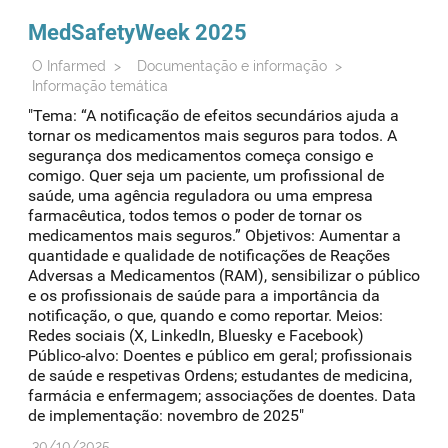
MedSafetyWeek 2025
O Infarmed
>
Documentação e informação
>
Informação temática
"Tema: “A notificação de efeitos secundários ajuda a
tornar os medicamentos mais seguros para todos. A
segurança dos medicamentos começa consigo e
comigo. Quer seja um paciente, um profissional de
saúde, uma agência reguladora ou uma empresa
farmacêutica, todos temos o poder de tornar os
medicamentos mais seguros.” Objetivos: Aumentar a
quantidade e qualidade de notificações de Reações
Adversas a Medicamentos (RAM), sensibilizar o público
e os profissionais de saúde para a importância da
notificação, o que, quando e como reportar. Meios:
Redes sociais (X, LinkedIn, Bluesky e Facebook)
Público-alvo: Doentes e público em geral; profissionais
de saúde e respetivas Ordens; estudantes de medicina,
farmácia e enfermagem; associações de doentes. Data
de implementação: novembro de 2025"
30/10/2025