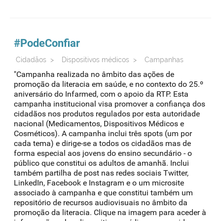
#PodeConfiar
Cidadãos
>
Dispositivos médicos
>
Campanhas
"Campanha realizada no âmbito das ações de
promoção da literacia em saúde, e no contexto do 25.º
aniversário do Infarmed, com o apoio da RTP. Esta
campanha institucional visa promover a confiança dos
cidadãos nos produtos regulados por esta autoridade
nacional (Medicamentos, Dispositivos Médicos e
Cosméticos). A campanha inclui três spots (um por
cada tema) e dirige-se a todos os cidadãos mas de
forma especial aos jovens do ensino secundário - o
público que constitui os adultos de amanhã. Inclui
também partilha de post nas redes sociais Twitter,
LinkedIn, Facebook e Instagram e o um microsite
associado à campanha e que constitui também um
repositório de recursos audiovisuais no âmbito da
promoção da literacia. Clique na imagem para aceder à