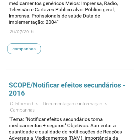
medicamentos genéricos Meios: Imprensa, Rádio,
Televisão e Cartazes Público-alvo: Público geral,
Imprensa, Profissionais de saúde Data de
implementação: 2004"
26/07/2016
campanhas
SCOPE/Notificar efeitos secundários -
2016
O Infarmed
>
Documentação e informação
>
Campanhas
"Tema: "Notificar efeitos secundários torna
medicamentos + seguros" Objetivos: Aumentar a
quantidade e qualidade de notificações de Reações
Adversas a Medicamentos (RAM), importância da