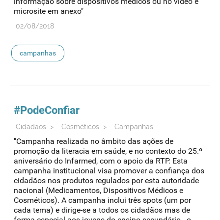
informação sobre dispositivos médicos ou no video e
microsite em anexo"
02/08/2018
campanhas
#PodeConfiar
Cidadãos
>
Cosméticos
>
Campanhas
"Campanha realizada no âmbito das ações de
promoção da literacia em saúde, e no contexto do 25.º
aniversário do Infarmed, com o apoio da RTP. Esta
campanha institucional visa promover a confiança dos
cidadãos nos produtos regulados por esta autoridade
nacional (Medicamentos, Dispositivos Médicos e
Cosméticos). A campanha inclui três spots (um por
cada tema) e dirige-se a todos os cidadãos mas de
forma especial aos jovens do ensino secundário - o