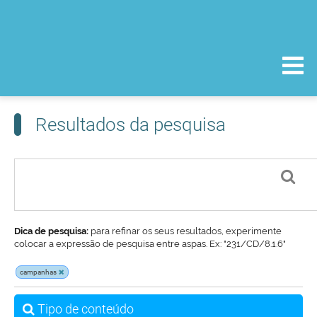
Resultados da pesquisa
Dica de pesquisa:
para refinar os seus resultados, experimente
colocar a expressão de pesquisa entre aspas. Ex: "231/CD/8.1.6"
campanhas
Tipo de conteúdo