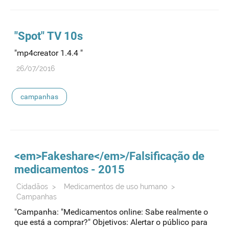
"Spot" TV 10s
"mp4creator 1.4.4 "
26/07/2016
campanhas
<em>Fakeshare</em>/Falsificação de
medicamentos - 2015
Cidadãos
>
Medicamentos de uso humano
>
Campanhas
"Campanha: "Medicamentos online: Sabe realmente o
que está a comprar?" Objetivos: Alertar o público para