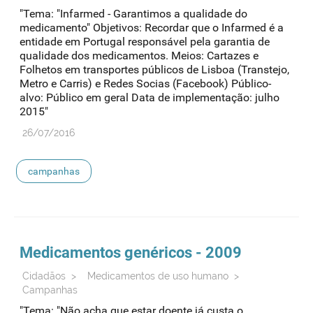
"Tema: "Infarmed - Garantimos a qualidade do
medicamento" Objetivos: Recordar que o Infarmed é a
entidade em Portugal responsável pela garantia de
qualidade dos medicamentos. Meios: Cartazes e
Folhetos em transportes públicos de Lisboa (Transtejo,
Metro e Carris) e Redes Socias (Facebook) Público-
alvo: Público em geral Data de implementação: julho
2015"
26/07/2016
campanhas
Medicamentos genéricos - 2009
Cidadãos
>
Medicamentos de uso humano
>
Campanhas
"Tema: "Não acha que estar doente já custa o