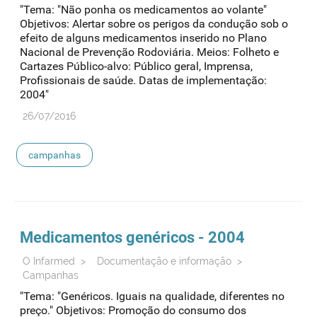
"Tema: "Não ponha os medicamentos ao volante"
Objetivos: Alertar sobre os perigos da condução sob o
efeito de alguns medicamentos inserido no Plano
Nacional de Prevenção Rodoviária. Meios: Folheto e
Cartazes Público-alvo: Público geral, Imprensa,
Profissionais de saúde. Datas de implementação:
2004"
26/07/2016
campanhas
Medicamentos genéricos - 2004
O Infarmed
>
Documentação e informação
>
Campanhas
"Tema: "Genéricos. Iguais na qualidade, diferentes no
preço." Objetivos: Promoção do consumo dos