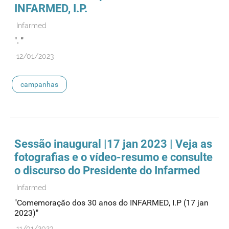
INFARMED, I.P.
Infarmed
". "
12/01/2023
campanhas
Sessão inaugural |17 jan 2023 | Veja as
fotografias e o vídeo-resumo e consulte
o discurso do Presidente do Infarmed
Infarmed
"Comemoração dos 30 anos do INFARMED, I.P (17 jan
2023)"
11/01/2023