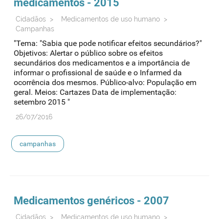
medicamentos - 2015
Cidadãos
>
Medicamentos de uso humano
>
Campanhas
"Tema: "Sabia que pode notificar efeitos secundários?"
Objetivos: Alertar o público sobre os efeitos
secundários dos medicamentos e a importância de
informar o profissional de saúde e o Infarmed da
ocorrência dos mesmos. Público-alvo: População em
geral. Meios: Cartazes Data de implementação:
setembro 2015 "
26/07/2016
campanhas
Medicamentos genéricos - 2007
Cidadãos
>
Medicamentos de uso humano
>