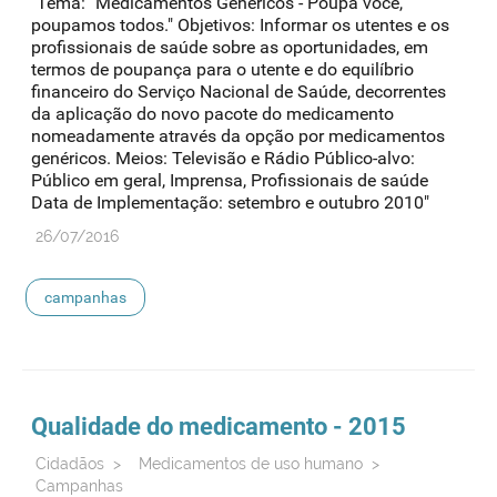
"Tema: "Medicamentos Genéricos - Poupa você,
poupamos todos." Objetivos: Informar os utentes e os
profissionais de saúde sobre as oportunidades, em
termos de poupança para o utente e do equilíbrio
financeiro do Serviço Nacional de Saúde, decorrentes
da aplicação do novo pacote do medicamento
nomeadamente através da opção por medicamentos
genéricos. Meios: Televisão e Rádio Público-alvo:
Público em geral, Imprensa, Profissionais de saúde
Data de Implementação: setembro e outubro 2010"
26/07/2016
campanhas
Qualidade do medicamento - 2015
Cidadãos
>
Medicamentos de uso humano
>
Campanhas