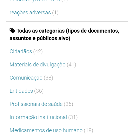
reações adversas
(1)
Todas as categorias (tipos de documentos,
assuntos e públicos alvo)
Cidadãos
(42)
Materiais de divulgação
(41)
Comunicação
(38)
Entidades
(36)
Profissionais de saúde
(36)
Informação institucional
(31)
Medicamentos de uso humano
(18)