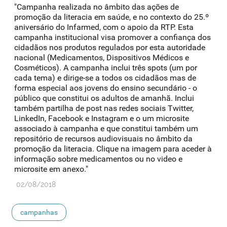
"Campanha realizada no âmbito das ações de
promoção da literacia em saúde, e no contexto do 25.º
aniversário do Infarmed, com o apoio da RTP. Esta
campanha institucional visa promover a confiança dos
cidadãos nos produtos regulados por esta autoridade
nacional (Medicamentos, Dispositivos Médicos e
Cosméticos). A campanha inclui três spots (um por
cada tema) e dirige-se a todos os cidadãos mas de
forma especial aos jovens do ensino secundário - o
público que constitui os adultos de amanhã. Inclui
também partilha de post nas redes sociais Twitter,
LinkedIn, Facebook e Instagram e o um microsite
associado à campanha e que constitui também um
repositório de recursos audiovisuais no âmbito da
promoção da literacia. Clique na imagem para aceder à
informação sobre medicamentos ou no video e
microsite em anexo."
02/08/2018
campanhas