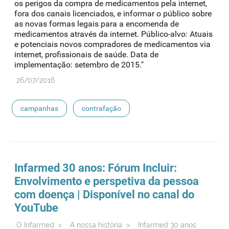
os perigos da compra de medicamentos pela internet,
fora dos canais licenciados, e informar o público sobre
as novas formas legais para a encomenda de
medicamentos através da internet. Público-alvo: Atuais
e potenciais novos compradores de medicamentos via
internet, profissionais de saúde. Data de
implementação: setembro de 2015."
26/07/2016
campanhas
contrafação
Infarmed 30 anos: Fórum Incluir:
Envolvimento e perspetiva da pessoa
com doença | Disponível no canal do
YouTube
O Infarmed
>
A nossa história
>
Infarmed 30 anos