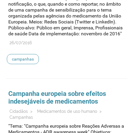
notificação, o que, quando e como reportar, no âmbito
de uma campanha de sensibilização para o tema
organizada pelas agências do medicamento da União
Europeia. Meios: Redes Sociais (Twitter e LinkedIn).
Público-alvo: Público em geral, Imprensa, Profissionais
de saúde Data de implementação: novembro de 2016"
26/07/2016
campanhas
Campanha europeia sobre efeitos
indesejáveis de medicamentos
Cidadãos
>
Medicamentos de uso humano
>
Campanhas
"Tema: "Campanha europeia sobre Reações Adversas a
Medicamentos - ADR awareness week" Objetivos: