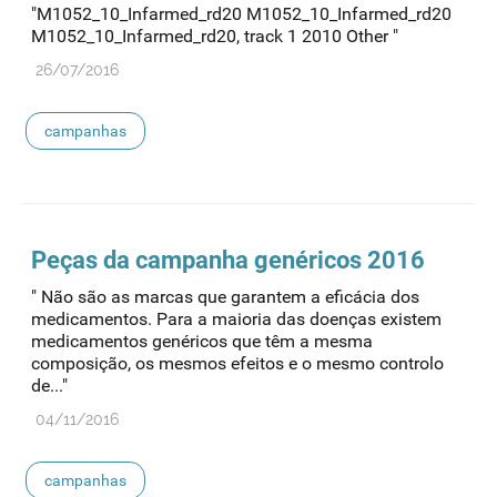
"M1052_10_Infarmed_rd20 M1052_10_Infarmed_rd20
M1052_10_Infarmed_rd20, track 1 2010 Other "
26/07/2016
campanhas
Peças da campanha genéricos 2016
" Não são as marcas que garantem a eficácia dos
medicamentos. Para a maioria das doenças existem
medicamentos genéricos que têm a mesma
composição, os mesmos efeitos e o mesmo controlo
de..."
04/11/2016
campanhas