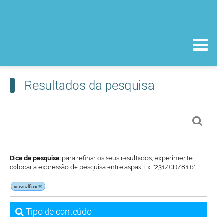
Resultados da pesquisa
Dica de pesquisa:
para refinar os seus resultados, experimente
colocar a expressão de pesquisa entre aspas. Ex: "231/CD/8.1.6"
amorolfina
Tipo de conteúdo