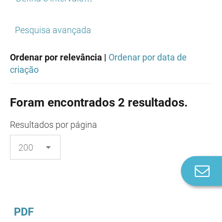
Pesquisa avançada
Ordenar por relevância |
Ordenar por data de
criação
Foram encontrados 2 resultados.
Resultados
por página
Co
n
PDF