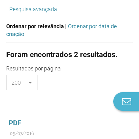
Pesquisa avançada
Ordenar por relevância |
Ordenar por data de
criação
Foram encontrados 2 resultados.
Resultados
por página
Co
n
PDF
05/07/2016