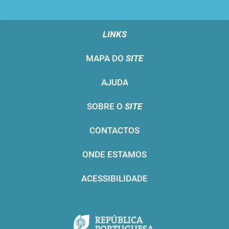
LINKS
MAPA DO
SITE
AJUDA
SOBRE O
SITE
CONTACTOS
ONDE ESTAMOS
ACESSIBILIDADE