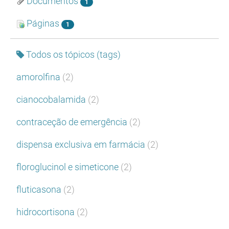
Documentos
1
Páginas
1
Todos os tópicos (tags)
amorolfina
(2)
cianocobalamida
(2)
contraceção de emergência
(2)
dispensa exclusiva em farmácia
(2)
floroglucinol e simeticone
(2)
fluticasona
(2)
hidrocortisona
(2)