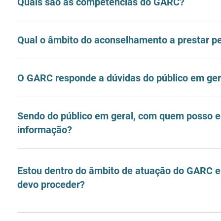
Quais são as competências do GARC?
Qual o âmbito do aconselhamento a prestar 
O GARC responde a dúvidas do público em ger
Sendo do público em geral, com quem posso es
informação?
Estou dentro do âmbito de atuação do GARC 
devo proceder?