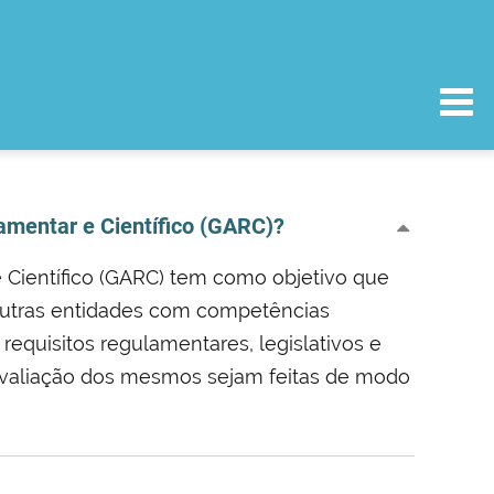
mentar e Científico (GARC)?
Científico (GARC) tem como objetivo que
 outras entidades com competências
equisitos regulamentares, legislativos e
e avaliação dos mesmos sejam feitas de modo