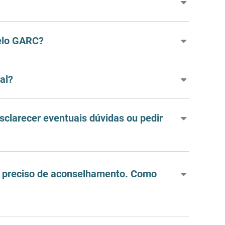
pelo GARC?
al?
clarecer eventuais dúvidas ou pedir
e preciso de aconselhamento. Como