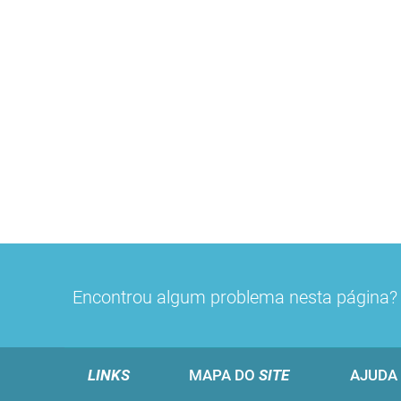
Encontrou algum problema nesta página
LINKS
MAPA DO
SITE
AJUDA