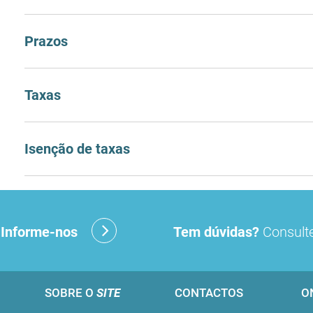
Prazos
Taxas
Isenção de taxas
?
Informe-nos
Tem dúvidas?
Consulte
SOBRE O
SITE
CONTACTOS
O