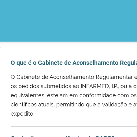
.
O que é o Gabinete de Aconselhamento Regula
O Gabinete de Aconselhamento Regulamentar e 
os pedidos submetidos ao INFARMED, I.P., ou a
equivalentes, estejam em conformidade com os r
científicos atuais, permitindo que a validação 
expedito.