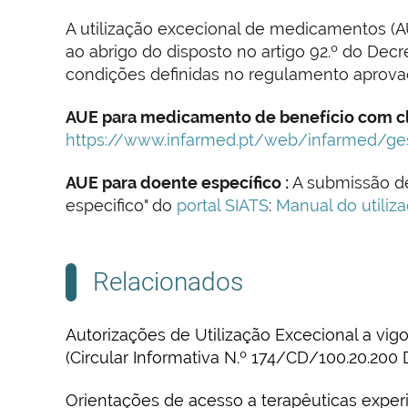
A utilização excecional de medicamentos (A
ao abrigo do disposto no artigo 92.º do Decr
condições definidas no regulamento aprovad
AUE para medicamento de benefício com c
https://www.infarmed.pt/web/infarmed/ge
AUE para doente específico :
A submissão de
especifico" do
portal SIATS
:
Manual do utiliz
Relacionados
Autorizações de Utilização Excecional a vigo
(Circular Informativa N.º 174/CD/100.20.200
Orientações de acesso a terapêuticas expe