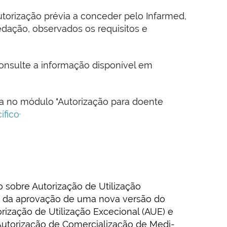
torização prévia a conceder pelo Infarmed,
redação, observados os requisitos e
 Consulte a informação disponível em
a no módulo "Autorização para doente
ífico
"
sobre Autorização de Utilização
s da aprovação de uma nova versão do
ização de Utilização Excecional (AUE) e
utorização de Comercialização de Medi-