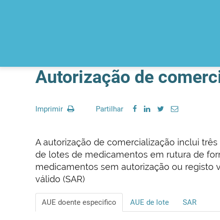
Autorização de comerci
Imprimir
Partilhar
A autorização de comercialização inclui três
de lotes de medicamentos em rutura de forn
medicamentos sem autorização ou registo v
válido (SAR)
AUE doente especifico
AUE de lote
SAR