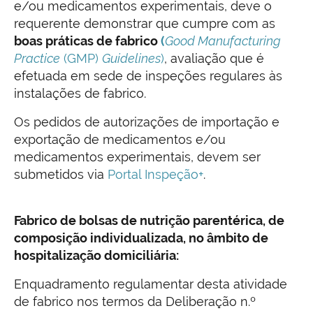
e/ou medicamentos experimentais, deve o
requerente demonstrar que cumpre com as
boas práticas de fabrico
(
Good Manufacturing
Practice
(GMP)
Guidelines
)
, avaliação que é
efetuada em sede de inspeções regulares às
instalações de fabrico.
Os pedidos de autorizações de importação e
exportação de medicamentos e/ou
medicamentos experimentais, devem ser
submetidos via
Portal Inspeção+
.
Fabrico de bolsas de nutrição parentérica, de
composição individualizada, no âmbito de
hospitalização domiciliária:
Enquadramento regulamentar desta atividade
de fabrico nos termos da Deliberação n.º