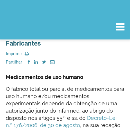
Fabricantes
Imprimir
Partilhar
Medicamentos de uso humano
O fabrico total ou parcial de medicamentos para
uso humano e/ou medicamentos
experimentais depende da obtenção de uma
autorização junto do Infarmed, ao abrigo do
disposto nos artigos 55.º e ss. do
Decreto-Lei
n.º 176/2006, de 30 de agosto
, na sua redação