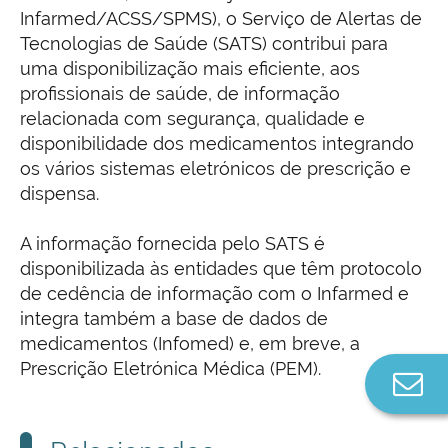
Infarmed/ACSS/SPMS), o Serviço de Alertas de
Tecnologias de Saúde (SATS) contribui para
uma disponibilização mais eficiente, aos
profissionais de saúde, de informação
relacionada com segurança, qualidade e
disponibilidade dos medicamentos integrando
os vários sistemas eletrónicos de prescrição e
dispensa.
A informação fornecida pelo SATS é
disponibilizada às entidades que têm protocolo
de cedência de informação com o Infarmed e
integra também a base de dados de
medicamentos (Infomed) e, em breve, a
Prescrição Eletrónica Médica (PEM).
Co
n