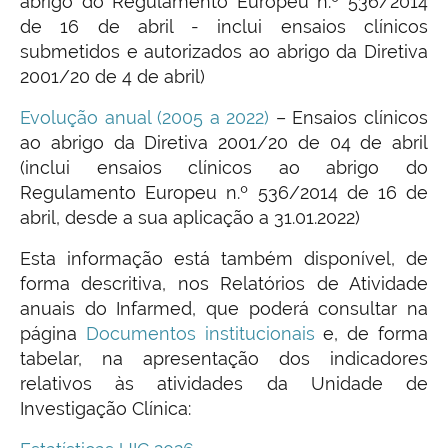
abrigo do Regulamento Europeu n.º 536/2014
de 16 de abril - inclui ensaios clínicos
submetidos e autorizados ao abrigo da Diretiva
2001/20 de 4 de abril)
Evolução anual (2005 a 2022)
– Ensaios clínicos
ao abrigo da Diretiva 2001/20 de 04 de abril
(inclui ensaios clínicos ao abrigo do
Regulamento Europeu n.º 536/2014 de 16 de
abril, desde a sua aplicação a 31.01.2022)
Esta informação está também disponível, de
forma descritiva, nos Relatórios de Atividade
anuais do Infarmed, que poderá consultar na
página
Documentos institucionais
e, de forma
tabelar, na apresentação dos
indicadores
relativos às atividades da Unidade de
Investigação Clínica: