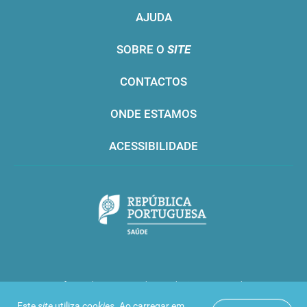
AJUDA
SOBRE O
SITE
CONTACTOS
ONDE ESTAMOS
ACESSIBILIDADE
Infarmed © 2016. Todos os direitos reservados
Este
site
utiliza
cookies
. Ao carregar em