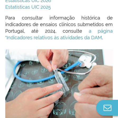
Estatísticas UIC 2026
Estatísticas UIC 2025
Para consultar informação histórica de
indicadores de ensaios clínicos submetidos em
Portugal, até 2024, consulte
a página
"Indicadores relativos às atividades da DAM
.
Co
n