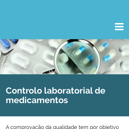
Controlo laboratorial de
medicamentos
A comprovação da qualidade tem por objetivo