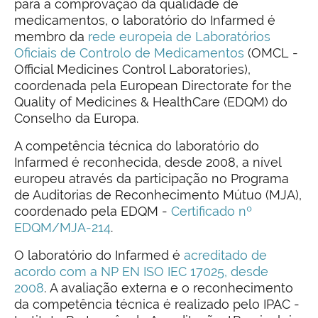
para a comprovação da qualidade de
medicamentos, o laboratório do Infarmed é
membro da
rede europeia de Laboratórios
Oficiais de Controlo de Medicamentos
(OMCL -
Official Medicines Control Laboratories),
coordenada pela European Directorate for the
Quality of Medicines & HealthCare (EDQM) do
Conselho da Europa.
A competência técnica do laboratório do
Infarmed é reconhecida, desde 2008, a nível
europeu através da participação no Programa
de Auditorias de Reconhecimento Mútuo (MJA),
coordenado pela EDQM -
Certificado nº
EDQM/MJA-214
.
O laboratório do Infarmed é
acreditado de
acordo com a NP EN ISO IEC 17025, desde
2008
. A avaliação externa e o reconhecimento
da competência técnica é realizado pelo IPAC -