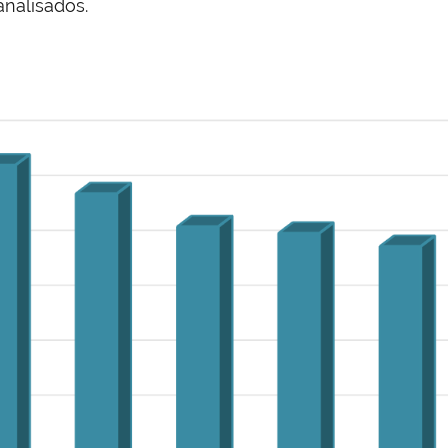
nalisados.