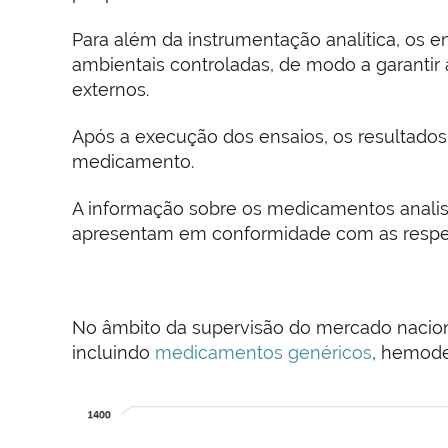
Para além da instrumentação analítica, os 
ambientais controladas, de modo a garantir a
externos.
Após a execução dos ensaios, os resultado
medicamento.
A informação sobre os medicamentos analisa
apresentam em conformidade com as respet
No âmbito da supervisão do mercado naciona
incluindo
medicamentos genéricos
, hemode