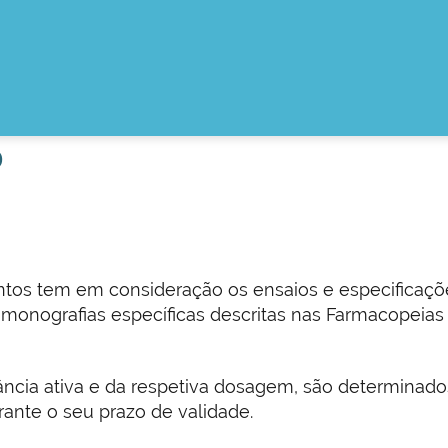
o
os tem em consideração os ensaios e especificaçõ
monografias específicas descritas nas Farmacopeia
ância ativa e da respetiva dosagem, são determinad
nte o seu prazo de validade.