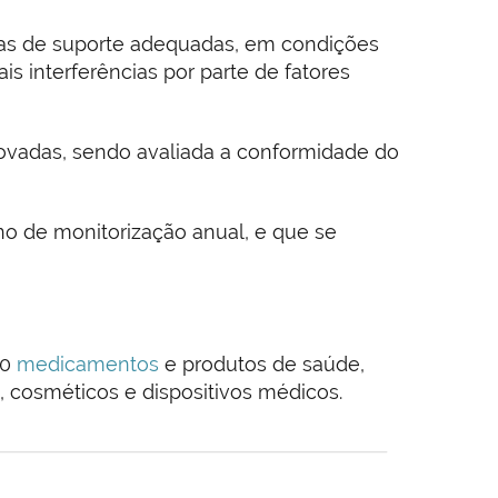
uras de suporte adequadas, em condições
is interferências por parte de fatores
ovadas, sendo avaliada a conformidade do
no de monitorização anual, e que se
00
medicamentos
e produtos de saúde,
, cosméticos e dispositivos médicos.