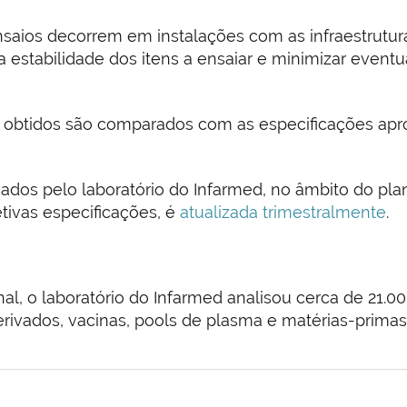
ensaios decorrem em instalações com as infraestrut
 estabilidade dos itens a ensaiar e minimizar eventua
s obtidos são comparados com as especificações apr
dos pelo laboratório do Infarmed, no âmbito do pla
ivas especificações, é
atualizada trimestralmente
.
l, o laboratório do Infarmed analisou cerca de 21.0
rivados, vacinas, pools de plasma e matérias-primas