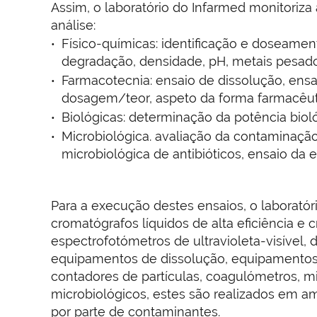
Assim, o laboratório do Infarmed monitoriz
análise:
Físico-químicas: identificação e doseame
degradação, densidade, pH, metais pesados
Farmacotecnia: ensaio de dissolução, ensa
dosagem/teor, aspeto da forma farmacêuti
Biológicas: determinação da potência bioló
Microbiológica. avaliação da contaminação 
microbiológica de antibióticos, ensaio da e
Para a execução destes ensaios, o laborató
cromatógrafos líquidos de alta eficiência e
espectrofotómetros de ultravioleta-visível,
equipamentos de dissolução, equipamentos d
contadores de partículas, coagulómetros, mi
microbiológicos, estes são realizados em am
por parte de contaminantes.