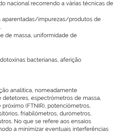
o nacional recorrendo a várias técnicas de
ias aparentadas/impurezas/produtos de
.
ade de massa, uniformidade de
dotoxinas bacterianas, aferição
ação analítica, nomeadamente
de detetores, espectrómetros de massa,
e próximo (FTNIR), potenciómetros,
rios, friabilómetros, durómetros,
tros. No que se refere aos ensaios
modo a minimizar eventuais interferências