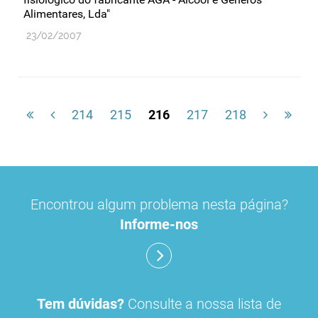
Alimentares, Lda"
23/02/2007
214
215
216
217
218
Encontrou algum problema nesta página?
Informe-nos
Tem dúvidas?
Consulte a nossa lista de