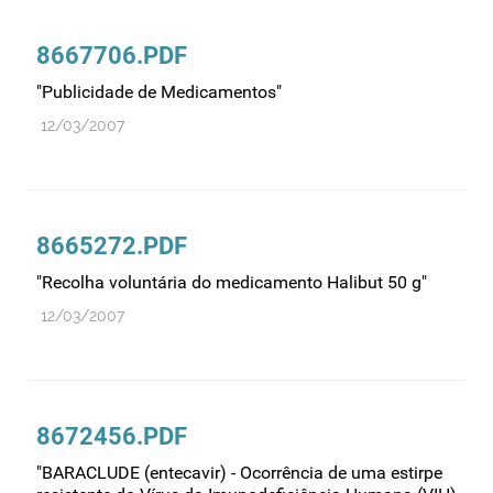
8667706.PDF
"Publicidade de Medicamentos"
12/03/2007
8665272.PDF
"Recolha voluntária do medicamento Halibut 50 g"
12/03/2007
8672456.PDF
"BARACLUDE (entecavir) - Ocorrência de uma estirpe