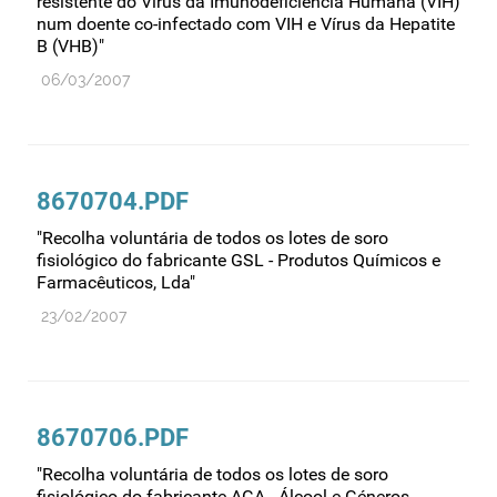
resistente do Vírus da Imunodeficiência Humana (VIH)
num doente co-infectado com VIH e Vírus da Hepatite
B (VHB)"
06/03/2007
8670704.PDF
"Recolha voluntária de todos os lotes de soro
fisiológico do fabricante GSL - Produtos Químicos e
Farmacêuticos, Lda"
23/02/2007
8670706.PDF
"Recolha voluntária de todos os lotes de soro
fisiológico do fabricante AGA - Álcool e Géneros