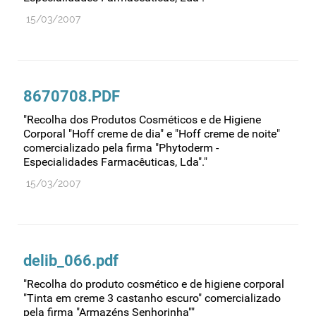
15/03/2007
8670708.PDF
"Recolha dos Produtos Cosméticos e de Higiene
Corporal "Hoff creme de dia" e "Hoff creme de noite"
comercializado pela firma "Phytoderm -
Especialidades Farmacêuticas, Lda"."
15/03/2007
delib_066.pdf
"Recolha do produto cosmético e de higiene corporal
"Tinta em creme 3 castanho escuro" comercializado
pela firma "Armazéns Senhorinha""