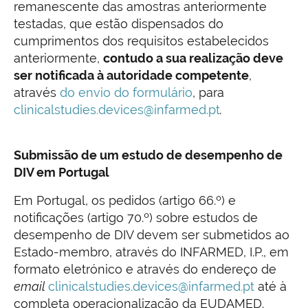
remanescente das amostras anteriormente
testadas, que estão dispensados do
cumprimentos dos requisitos estabelecidos
anteriormente,
contudo a sua realização deve
ser notificada à autoridade competente
,
através
do envio do formulário
, para
clinicalstudies.devices@infarmed.pt
.
Submissão de um estudo de desempenho de
DIV em Portugal
Em Portugal, os pedidos (artigo 66.º) e
notificações (artigo 70.º) sobre estudos de
desempenho de DIV devem ser submetidos ao
Estado-membro, através do INFARMED, I.P., em
formato eletrónico e através do endereço de
email
clinicalstudies.devices@infarmed.pt
até à
completa operacionalização da EUDAMED.