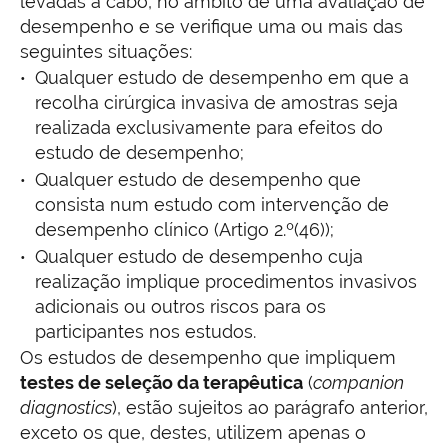
levadas a cabo, no âmbito de uma avaliação de
desempenho e se verifique uma ou mais das
seguintes situações:
Qualquer estudo de desempenho em que a
recolha cirúrgica invasiva de amostras seja
realizada exclusivamente para efeitos do
estudo de desempenho;
Qualquer estudo de desempenho que
consista num estudo com intervenção de
desempenho clínico (Artigo 2.º(46));
Qualquer estudo de desempenho cuja
realização implique procedimentos invasivos
adicionais ou outros riscos para os
participantes nos estudos.
Os estudos de desempenho que impliquem
testes de seleção da terapêutica
(
companion
diagnostics
), estão sujeitos ao parágrafo anterior,
exceto os que, destes, utilizem apenas o