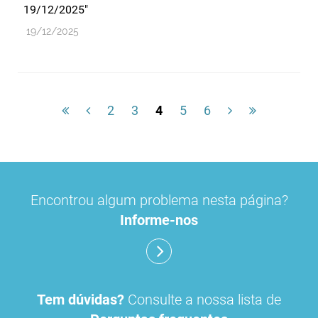
19/12/2025"
19/12/2025
2
3
4
5
6
Encontrou algum problema nesta página?
Informe-nos
Tem dúvidas?
Consulte a nossa lista de