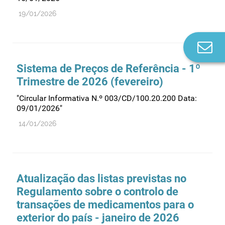
19/01/2026
Co
n
Sistema de Preços de Referência - 1º
Trimestre de 2026 (fevereiro)
"Circular Informativa N.º 003/CD/100.20.200 Data:
09/01/2026"
14/01/2026
Atualização das listas previstas no
Regulamento sobre o controlo de
transações de medicamentos para o
exterior do país - janeiro de 2026