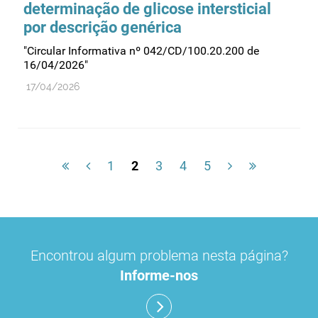
determinação de glicose intersticial
por descrição genérica
"Circular Informativa nº 042/CD/100.20.200 de
16/04/2026"
17/04/2026
1
2
3
4
5
Encontrou algum problema nesta página?
Informe-nos