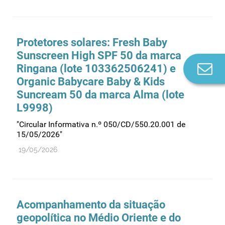
Protetores solares: Fresh Baby
Sunscreen High SPF 50 da marca
Co
Ringana (lote 103362506241) e
n
Organic Babycare Baby & Kids
Suncream 50 da marca Alma (lote
L9998)
"Circular Informativa n.º 050/CD/550.20.001 de
15/05/2026"
19/05/2026
Acompanhamento da situação
geopolítica no Médio Oriente e do