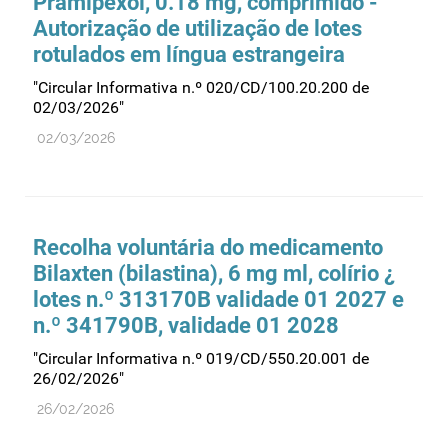
Pramipexol, 0.18 mg, comprimido -
Autorização de utilização de lotes
rotulados em língua estrangeira
"Circular Informativa n.º 020/CD/100.20.200 de
02/03/2026"
02/03/2026
Recolha voluntária do medicamento
Bilaxten (bilastina), 6 mg ml, colírio ¿
lotes n.º 313170B validade 01 2027 e
n.º 341790B, validade 01 2028
"Circular Informativa n.º 019/CD/550.20.001 de
26/02/2026"
26/02/2026