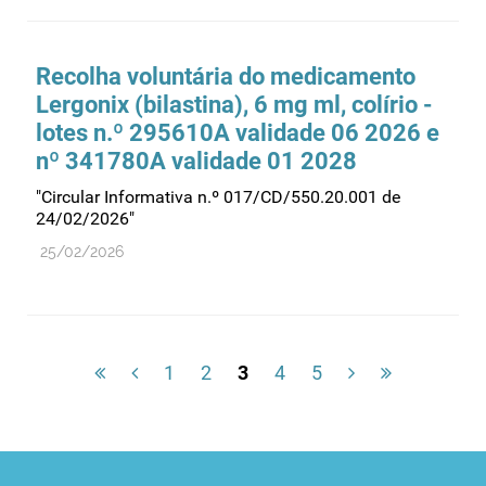
Recolha voluntária do medicamento
Lergonix (bilastina), 6 mg ml, colírio -
lotes n.º 295610A validade 06 2026 e
nº 341780A validade 01 2028
"Circular Informativa n.º 017/CD/550.20.001 de
24/02/2026"
25/02/2026
1
2
3
4
5