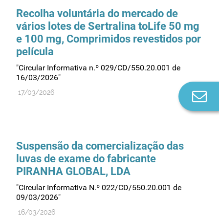
Recolha voluntária do mercado de
vários lotes de Sertralina toLife 50 mg
e 100 mg, Comprimidos revestidos por
película
"Circular Informativa n.º 029/CD/550.20.001 de
16/03/2026"
17/03/2026
Co
n
Suspensão da comercialização das
luvas de exame do fabricante
PIRANHA GLOBAL, LDA
"Circular Informativa N.º 022/CD/550.20.001 de
09/03/2026"
16/03/2026