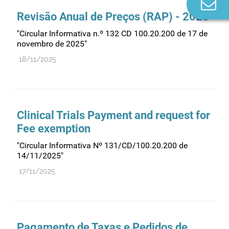
Co
n
Revisão Anual de Preços (RAP) - 2026
"Circular Informativa n.º 132 CD 100.20.200 de 17 de
novembro de 2025"
18/11/2025
Clinical Trials Payment and request for
Fee exemption
"Circular Informativa Nº 131/CD/100.20.200 de
14/11/2025"
17/11/2025
Pagamento de Taxas e Pedidos de