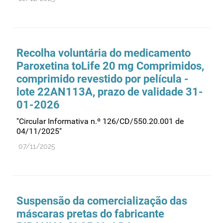
Recolha voluntária do medicamento
Paroxetina toLife 20 mg Comprimidos,
comprimido revestido por película -
lote 22AN113A, prazo de validade 31-
01-2026
"Circular Informativa n.º 126/CD/550.20.001 de
04/11/2025"
07/11/2025
Suspensão da comercialização das
máscaras pretas do fabricante