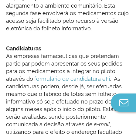
alargamento a ambiente comunitário. Esta
segunda fase envolverá os medicamentos cujo
acesso seja facilitado pelo recurso à versão
eletrónica do folheto informativo.
Candidaturas
As empresas farmacêuticas que pretendam
participar podem apresentar os seus pedidos
para os medicamentos a integrar no piloto,
através do
formulário de candidatura eFi
.
As
candidaturas podem, desde já, ser efetuadas
mesmo que o fabrico de lotes sem folheto
Co
informativo só seja efetuado no prazo de
n
alguns meses após o início do piloto. Estas
serão avaliadas, sendo posteriormente
comunicada a decisão através de
e-mail
,
utilizando para o efeito o endereço facultado