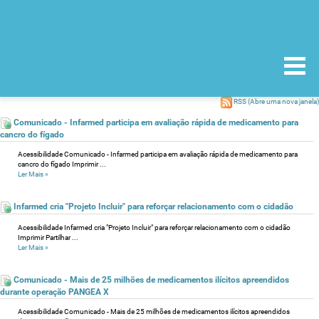
RSS
(Abre uma nova janela)
Comunicado - Infarmed participa em avaliação rápida de medicamento para
cancro do fígado
Acessibilidade Comunicado - Infarmed participa em avaliação rápida de medicamento para
cancro do fígado Imprimir ...
Ler Mais
»
Infarmed cria "Projeto Incluir" para reforçar relacionamento com o cidadão
Acessibilidade Infarmed cria "Projeto Incluir" para reforçar relacionamento com o cidadão
Imprimir Partilhar ...
Ler Mais
»
Comunicado - Mais de 25 milhões de medicamentos ilícitos apreendidos
durante operação PANGEA X
Acessibilidade Comunicado - Mais de 25 milhões de medicamentos ilícitos apreendidos