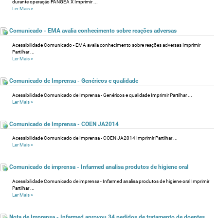
durante operação PANGEA X Imprimir ...
Ler Mais
»
Comunicado - EMA avalia conhecimento sobre reações adversas
Acessibilidade Comunicado - EMA avalia conhecimento sobre reações adversas Imprimir
Partilhar ...
Ler Mais
»
Comunicado de Imprensa - Genéricos e qualidade
Acessibilidade Comunicado de Imprensa - Genéricos e qualidade Imprimir Partilhar ...
Ler Mais
»
Comunicado de Imprensa - COEN JA2014
Acessibilidade Comunicado de Imprensa - COEN JA2014 Imprimir Partilhar ...
Ler Mais
»
Comunicado de imprensa - Infarmed analisa produtos de higiene oral
Acessibilidade Comunicado de imprensa - Infarmed analisa produtos de higiene oral Imprimir
Partilhar ...
Ler Mais
»
Nota de Imprensa - Infarmed aprovou 34 pedidos de tratamento de doentes