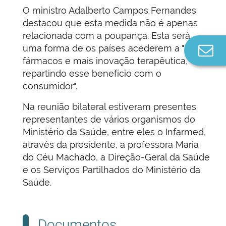
O ministro Adalberto Campos Fernandes
destacou que esta medida não é apenas
relacionada com a poupança. Esta será
uma forma de os países acederem a "mais
Co
n
fármacos e mais inovação terapêutica,
repartindo esse benefício com o
consumidor".
Na reunião bilateral estiveram presentes
representantes de vários organismos do
Ministério da Saúde, entre eles o Infarmed,
através da presidente, a professora Maria
do Céu Machado, a Direção-Geral da Saúde
e os Serviços Partilhados do Ministério da
Saúde.
Documentos