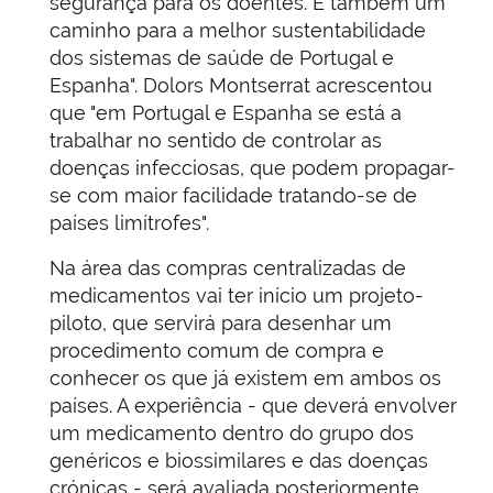
segurança para os doentes. É também um
caminho para a melhor sustentabilidade
dos sistemas de saúde de Portugal e
Espanha". Dolors Montserrat acrescentou
que "em Portugal e Espanha se está a
trabalhar no sentido de controlar as
doenças infecciosas, que podem propagar-
se com maior facilidade tratando-se de
países limítrofes".
Na área das compras centralizadas de
medicamentos vai ter início um projeto-
piloto, que servirá para desenhar um
procedimento comum de compra e
conhecer os que já existem em ambos os
países. A experiência - que deverá envolver
um medicamento dentro do grupo dos
genéricos e biossimilares e das doenças
crónicas - será avaliada posteriormente.