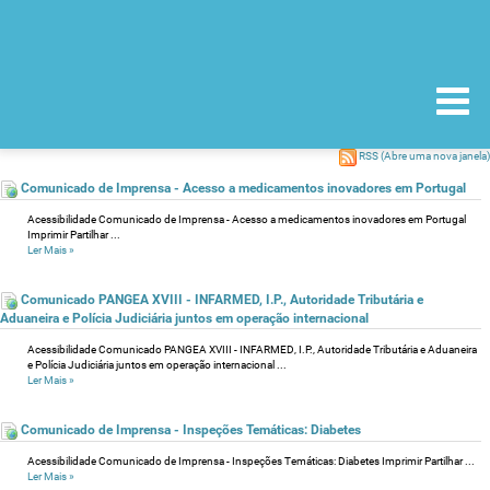
RSS
(Abre uma nova janela)
Comunicado de Imprensa - Acesso a medicamentos inovadores em Portugal
Acessibilidade Comunicado de Imprensa - Acesso a medicamentos inovadores em Portugal
Imprimir Partilhar ...
Ler Mais
»
Comunicado PANGEA XVIII - INFARMED, I.P., Autoridade Tributária e
Aduaneira e Polícia Judiciária juntos em operação internacional
Acessibilidade Comunicado PANGEA XVIII - INFARMED, I.P., Autoridade Tributária e Aduaneira
e Polícia Judiciária juntos em operação internacional ...
Ler Mais
»
Comunicado de Imprensa - Inspeções Temáticas: Diabetes
Acessibilidade Comunicado de Imprensa - Inspeções Temáticas: Diabetes Imprimir Partilhar ...
Ler Mais
»