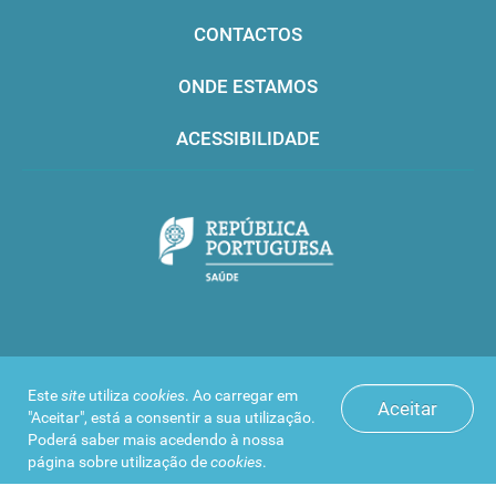
CONTACTOS
ONDE ESTAMOS
ACESSIBILIDADE
Infarmed © 2016. Todos os direitos reservados
Este
site
utiliza
cookies
. Ao carregar em
Aceitar
"Aceitar", está a consentir a sua utilização.
Poderá saber mais acedendo à nossa
página sobre
utilização de
cookies
.